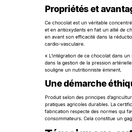
Propriétés et avanta
Ce chocolat est un véritable concentré
et en antioxydants en fait un allié de c
en avant son efficacité dans la réducti
cardio-vasculaire.
« L’intégration de ce chocolat dans un
dans la gestion de la pression artérielle
souligne un nutritionniste éminent.
Une démarche éthiq
Produit selon des principes d’agricultu
pratiques agricoles durables. La certif
fabrication respecte des normes qui fa
consommateurs. Cela constitue un gage d