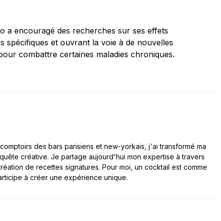
io a encouragé des recherches sur ses effets
 spécifiques et ouvrant la voie à de nouvelles
s pour combattre certaines maladies chroniques.
comptoirs des bars parisiens et new-yorkais, j'ai transformé ma
 quête créative. Je partage aujourd'hui mon expertise à travers
a création de recettes signatures. Pour moi, un cocktail est comme
articipe à créer une expérience unique.