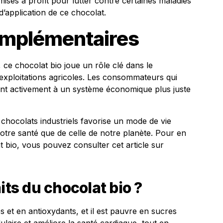
ses à profit pour lutter contre certaines maladies
d’application de ce chocolat.
omplémentaires
 ce chocolat bio joue un rôle clé dans le
 exploitations agricoles. Les consommateurs qui
pent activement à un système économique plus juste
 chocolats industriels favorise un mode de vie
otre santé que de celle de notre planète. Pour en
at bio, vous pouvez consulter cet article sur
its du chocolat bio ?
s et en antioxydants, et il est pauvre en sucres