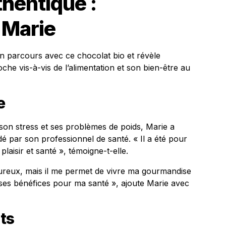
hentique :
 Marie
on parcours avec ce chocolat bio et révèle
e vis-à-vis de l’alimentation et son bien-être au
e
son stress et ses problèmes de poids, Marie a
 par son professionnel de santé. « Il a été pour
plaisir et santé », témoigne-t-elle.
ureux, mais il me permet de vivre ma gourmandise
e ses bénéfices pour ma santé », ajoute Marie avec
ts