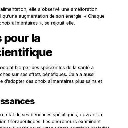
alimentation, elle a observé une amélioration
ainsi qu’une augmentation de son énergie. « Chaque
choix alimentaires », se réjouit-elle.
 pour la
entifique
colat bio par des spécialistes de la santé a
hes sur ses effets bénéfiques. Cela a aussi
ce d’adopter des choix alimentaires plus sains et
issances
 état de ses bénéfices spécifiques, ouvrant la
isation thérapeutiques. Les chercheurs examinent