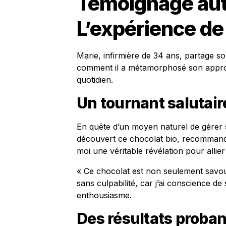
Témoignage aut
L’expérience de
Marie, infirmière de 34 ans, partage s
comment il a métamorphosé son approch
quotidien.
Un tournant salutair
En quête d’un moyen naturel de gérer 
découvert ce chocolat bio, recommandé
moi une véritable révélation pour allier 
« Ce chocolat est non seulement savo
sans culpabilité, car j’ai conscience d
enthousiasme.
Des résultats proban