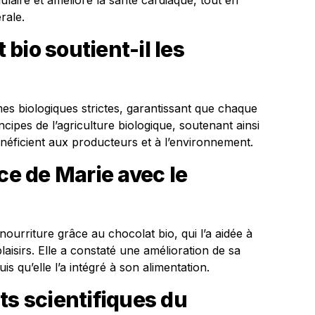
llulaire et améliore la santé cardiaque, tout en
rale.
bio soutient-il les
es biologiques strictes, garantissant que chaque
cipes de l’agriculture biologique, soutenant ainsi
énéficient aux producteurs et à l’environnement.
ce de Marie avec le
nourriture grâce au chocolat bio, qui l’a aidée à
aisirs. Elle a constaté une amélioration de sa
is qu’elle l’a intégré à son alimentation.
ts scientifiques du