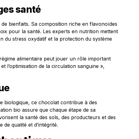
ges santé
 de bienfaits. Sa composition riche en flavonoïdes
hoix pour la santé. Les experts en nutrition mettent
on du stress oxydatif et la protection du système
 régime alimentaire peut jouer un rôle important
 et l’optimisation de la circulation sanguine »,
ue
re biologique, ce chocolat contribue à des
ication bio assure que chaque étape de sa
vorisent la santé des sols, des producteurs et des
e qualité et d’intégrité.