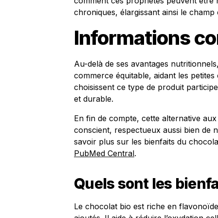
comment ces propriétés peuvent être mi
chroniques, élargissant ainsi le champ 
Informations c
Au-delà de ses avantages nutritionnels,
commerce équitable, aidant les petites
choisissent ce type de produit partici
et durable.
En fin de compte, cette alternative aux
conscient, respectueux aussi bien de n
savoir plus sur les bienfaits du chocol
PubMed Central
.
Quels sont les bienfa
Le chocolat bio est riche en flavonoïde