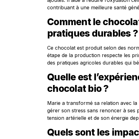
ajoutés. Il aide à réduire l’oxydation ce
contribuant à une meilleure santé géné
Comment le chocolat 
pratiques durables ?
Ce chocolat est produit selon des norm
étape de la production respecte les prin
des pratiques agricoles durables qui b
Quelle est l’expérien
chocolat bio ?
Marie a transformé sa relation avec la 
gérer son stress sans renoncer à ses pl
tension artérielle et de son énergie depu
Quels sont les impac