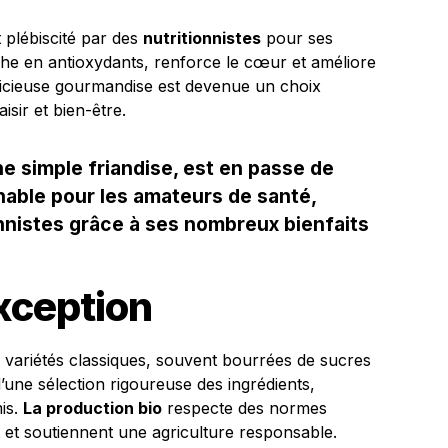
plébiscité par des
nutritionnistes
pour ses
iche en antioxydants, renforce le cœur et améliore
licieuse gourmandise est devenue un choix
isir et bien-être.
ne simple friandise, est en passe de
nable pour les amateurs de santé,
ionnistes grâce à ses nombreux bienfaits
xception
 variétés classiques, souvent bourrées de sucres
 d’une sélection rigoureuse des ingrédients,
is.
La production bio
respecte des normes
t et soutiennent une agriculture responsable.