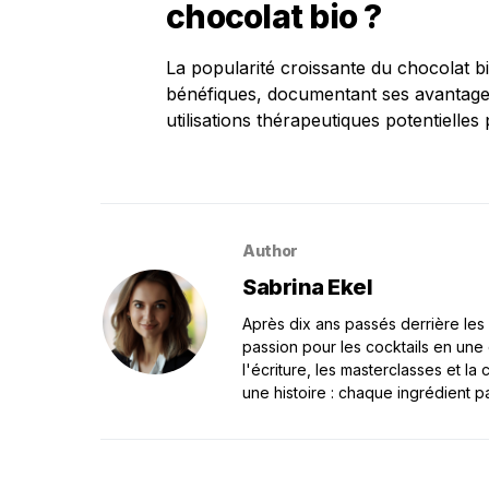
chocolat bio ?
La popularité croissante du chocolat b
bénéfiques, documentant ses avantages
utilisations thérapeutiques potentielle
Author
Sabrina Ekel
Après dix ans passés derrière les 
passion pour les cocktails en une
l'écriture, les masterclasses et l
une histoire : chaque ingrédient p