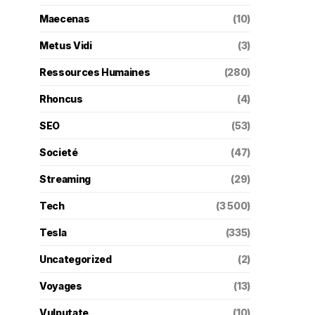
Maecenas
(10)
Metus Vidi
(3)
Ressources Humaines
(280)
Rhoncus
(4)
SEO
(53)
Societé
(47)
Streaming
(29)
Tech
(3 500)
Tesla
(335)
Uncategorized
(2)
Voyages
(13)
Vulputate
(10)