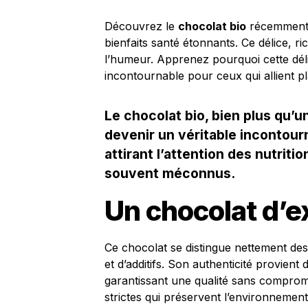
Découvrez le
chocolat bio
récemment 
bienfaits santé étonnants. Ce délice, r
l’humeur. Apprenez pourquoi cette dé
incontournable pour ceux qui allient pla
Le chocolat bio, bien plus qu’u
devenir un véritable incontour
attirant l’attention des nutrit
souvent méconnus.
Un chocolat d’e
Ce chocolat se distingue nettement des
et d’additifs. Son authenticité provient
garantissant une qualité sans comprom
strictes qui préservent l’environnemen