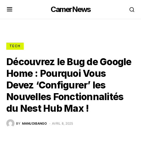
CamerNews
TECH
Découvrez le Bug de Google
Home : Pourquoi Vous
Devez ‘Configurer’ les
Nouvelles Fonctionnalités
du Nest Hub Max !
BY
MANU DIBANGO
AVRIL 8, 2025