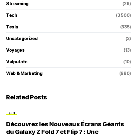
Streaming
(29)
Tech
(3 500)
Tesla
(335)
Uncategorized
(2)
Voyages
(13)
Vulputate
(10)
Web & Marketing
(680)
Related Posts
TECH
Découvrez les Nouveaux Écrans Géants
du Galaxy Z Fold 7 et Flip 7 : Une