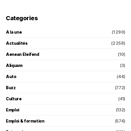
Categories
A la une
(1 290)
Actualités
(2 258)
Aenean Eleifend
(10)
Aliquam
(3)
Auto
(44)
Buzz
(772)
Culture
(41)
Emploi
(132)
Emploi & formation
(574)