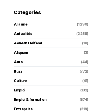
Categories
A la une
(1 290)
Actualités
(2 258)
Aenean Eleifend
(10)
Aliquam
(3)
Auto
(44)
Buzz
(772)
Culture
(41)
Emploi
(132)
Emploi & formation
(574)
Entreprise
(219)