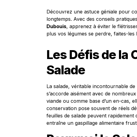
Découvrez une astuce géniale pour con
longtemps. Avec des conseils pratiqu
Dubouis
, apprenez à éviter le flétris
plus vos légumes se perdre, faites-les b
Les Défis de la 
Salade
La salade, véritable incontournable de
s’accorde aisément avec de nombreux 
viande ou comme base d’un en-cas, elle 
conservation pose souvent de réels défi
feuilles de salade peuvent rapidement 
entraîne un gaspillage alimentaire frust