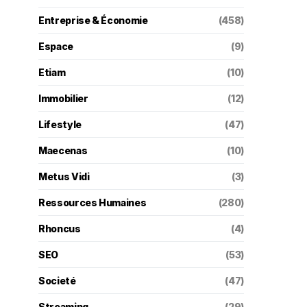
Entreprise & Économie
(458)
Espace
(9)
Etiam
(10)
Immobilier
(12)
Lifestyle
(47)
Maecenas
(10)
Metus Vidi
(3)
Ressources Humaines
(280)
Rhoncus
(4)
SEO
(53)
Societé
(47)
Streaming
(29)