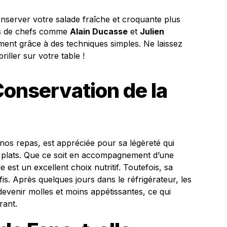
server votre salade fraîche et croquante plus
es de chefs comme
Alain Ducasse
et
Julien
sement grâce à des techniques simples. Ne laissez
riller sur votre table !
Conservation de la
 nos repas, est appréciée pour sa légèreté qui
plats. Que ce soit en accompagnement d’une
est un excellent choix nutritif. Toutefois, sa
s. Après quelques jours dans le réfrigérateur, les
devenir molles et moins appétissantes, ce qui
rant.