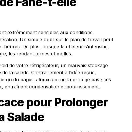
de Fane-t-elle
 sont extrêmement sensibles aux conditions
ération. Un simple oubli sur le plan de travail peut
 heures. De plus, lorsque la chaleur s’intensifie,
ore, les rendant ternes et molles.
froid de votre réfrigérateur, un mauvais stockage
 de la salade. Contrairement à l’idée reçue,
que ou du papier aluminium ne la protège pas ; ces
air, entraînant condensation et pourrissement.
cace pour Prolonger
la Salade