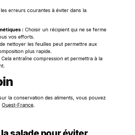
 les erreurs courantes à éviter dans la
métiques :
Choisir un récipient qui ne se ferme
us vos efforts.
e nettoyer les feuilles peut permettre aux
mposition plus rapide.
Cela entraîne compression et permettra à la
t.
oin
sur la conservation des aliments, vous pouvez
e
Ouest-France
.
a salade pour éviter