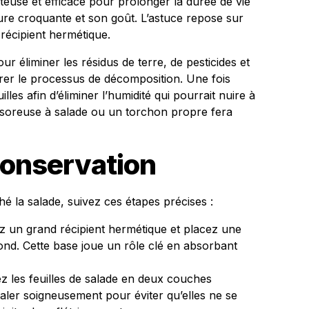
teuse et efficace pour prolonger la durée de vie
ture croquante et son goût. L’astuce repose sur
n récipient hermétique.
 éliminer les résidus de terre, de pesticides et
rer le processus de décomposition. Une fois
illes afin d’éliminer l’humidité qui pourrait nuire à
essoreuse à salade ou un torchon propre fera
Conservation
é la salade, suivez ces étapes précises :
 un grand récipient hermétique et placez une
nd. Cette base joue un rôle clé en absorbant
 les feuilles de salade en deux couches
taler soigneusement pour éviter qu’elles ne se