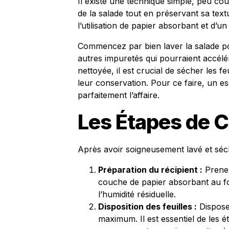
Il existe une technique simple, peu coû
de la salade tout en préservant sa tex
l’utilisation de papier absorbant et d’u
Commencez par bien laver la salade pour
autres impuretés qui pourraient accélé
nettoyée, il est crucial de sécher les feu
leur conservation. Pour ce faire, un 
parfaitement l’affaire.
Les Étapes de 
Après avoir soigneusement lavé et séch
Préparation du récipient :
Prenez
couche de papier absorbant au fo
l’humidité résiduelle.
Disposition des feuilles :
Disposez
maximum. Il est essentiel de les é