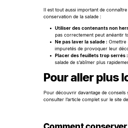
Il est tout aussi important de connaître
conservation de la salade :
Utiliser des contenants non her
pas correctement peut anéantir to
Ne pas laver la salade :
Omettre d
impuretés de provoquer leur déco
Placer des feuillets trop serrés :
salade de s’abîmer plus rapidemen
Pour aller plus l
Pour découvrir davantage de conseils 
consulter l’article complet sur le site d
Comment conserver l