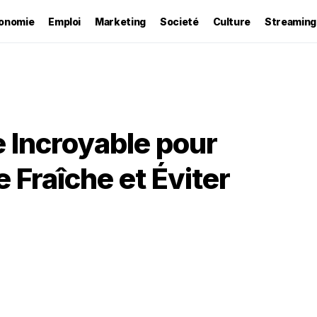
onomie
Emploi
Marketing
Societé
Culture
Streaming
 Incroyable pour
 Fraîche et Éviter