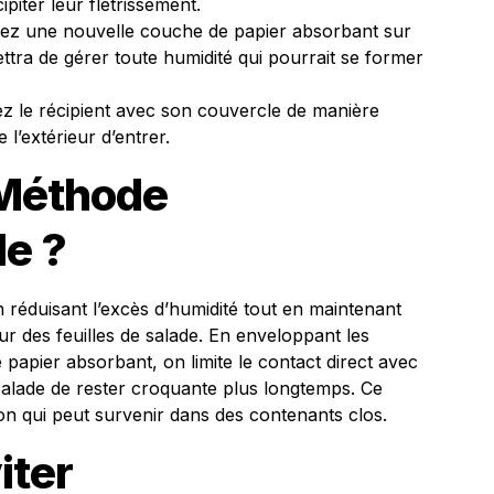
piter leur flétrissement.
ez une nouvelle couche de papier absorbant sur
ttra de gérer toute humidité qui pourrait se former
 le récipient avec son couvercle de manière
l’extérieur d’entrer.
 Méthode
le ?
 réduisant l’excès d’humidité tout en maintenant
r des feuilles de salade. En enveloppant les
 papier absorbant, on limite le contact direct avec
la salade de rester croquante plus longtemps. Ce
on qui peut survenir dans des contenants clos.
iter