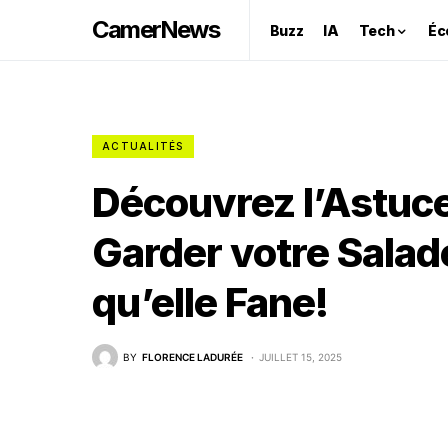
CamerNews
Buzz
IA
Tech
Éc
ACTUALITÉS
Découvrez l’Astuce
Garder votre Salade
qu’elle Fane!
BY
FLORENCE LADURÉE
JUILLET 15, 2025