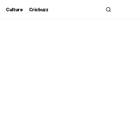
Culture
Cricbuzz