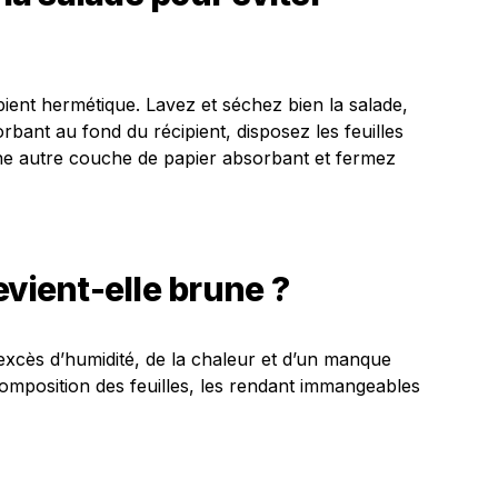
pient hermétique. Lavez et séchez bien la salade,
bant au fond du récipient, disposez les feuilles
e autre couche de papier absorbant et fermez
evient-elle brune ?
’excès d’humidité, de la chaleur et d’un manque
composition des feuilles, les rendant immangeables