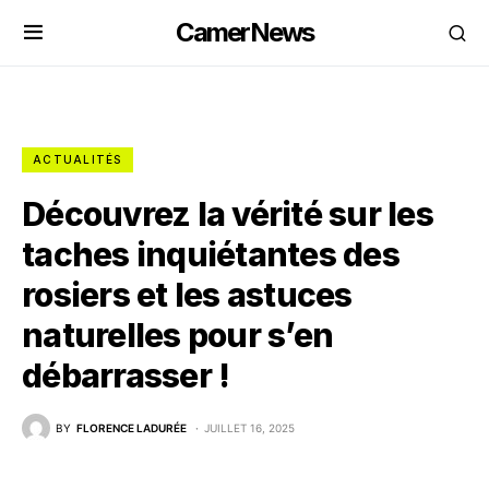
CamerNews
ACTUALITÉS
Découvrez la vérité sur les
taches inquiétantes des
rosiers et les astuces
naturelles pour s’en
débarrasser !
BY
FLORENCE LADURÉE
JUILLET 16, 2025