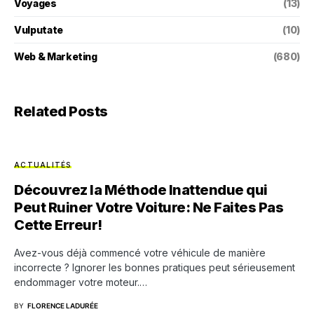
Voyages
(13)
Vulputate
(10)
Web & Marketing
(680)
Related Posts
ACTUALITÉS
Découvrez la Méthode Inattendue qui
Peut Ruiner Votre Voiture: Ne Faites Pas
Cette Erreur!
Avez-vous déjà commencé votre véhicule de manière
incorrecte ? Ignorer les bonnes pratiques peut sérieusement
endommager votre moteur.…
BY
FLORENCE LADURÉE