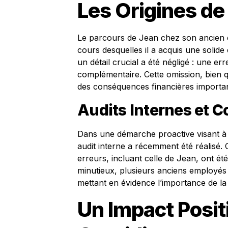
Les Origines de 
Le parcours de Jean chez son ancien e
cours desquelles il a acquis une solide
un détail crucial a été négligé : une err
complémentaire. Cette omission, bien 
des conséquences financières importan
Audits Internes et C
Dans une démarche proactive visant à cla
audit interne a récemment été réalisé. 
erreurs, incluant celle de Jean, ont é
minutieux, plusieurs anciens employés o
mettant en évidence l’importance de la
Un Impact Positi