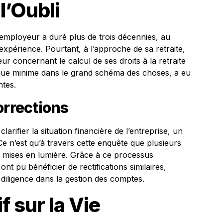
l’Oubli
mployeur a duré plus de trois décennies, au
 expérience. Pourtant, à l’approche de sa retraite,
eur concernant le calcul de ses droits à la retraite
que minime dans le grand schéma des choses, a eu
tes.
orrections
rifier la situation financière de l’entreprise, un
Ce n’est qu’à travers cette enquête que plusieurs
té mises en lumière. Grâce à ce processus
nt pu bénéficier de rectifications similaires,
 diligence dans la gestion des comptes.
f sur la Vie