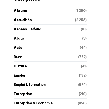
A la une
(1 290)
Actualités
(2 258)
Aenean Eleifend
(10)
Aliquam
(3)
Auto
(44)
Buzz
(772)
Culture
(41)
Emploi
(132)
Emploi & formation
(574)
Entreprise
(219)
Entreprise & Économie
(458)