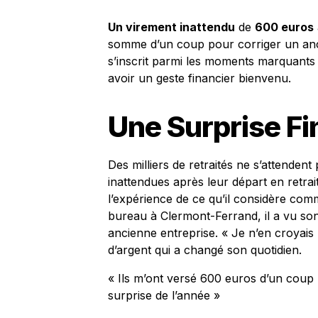
Un virement inattendu
de
600 euros
somme d’un coup pour corriger un ancien
s’inscrit parmi les moments marquants d
avoir un geste financier bienvenu.
Une Surprise Fi
Des milliers de retraités ne s’attenden
inattendues après leur départ en retra
l’expérience de ce qu’il considère com
bureau à Clermont-Ferrand, il a vu so
ancienne entreprise. « Je n’en croyais
d’argent qui a changé son quotidien.
« Ils m’ont versé 600 euros d’un coup p
surprise de l’année »