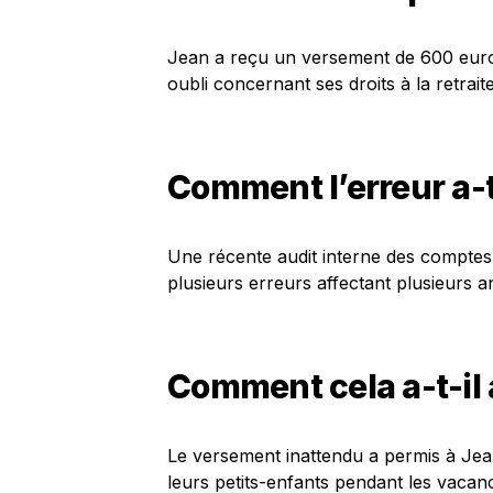
Jean a reçu un versement de 600 euro
oubli concernant ses droits à la retrai
Comment l’erreur a-t
Une récente audit interne des comptes
plusieurs erreurs affectant plusieurs a
Comment cela a-t-il a
Le versement inattendu a permis à Jean
leurs petits-enfants pendant les vacance