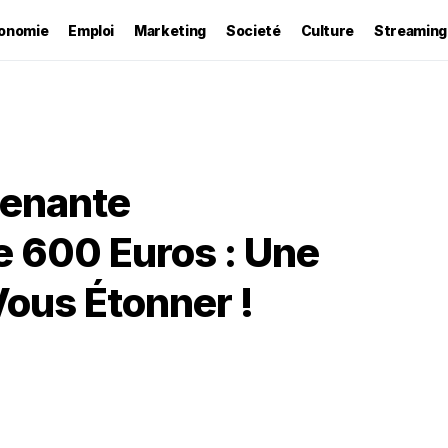
onomie
Emploi
Marketing
Societé
Culture
Streaming
renante
 600 Euros : Une
Vous Étonner !