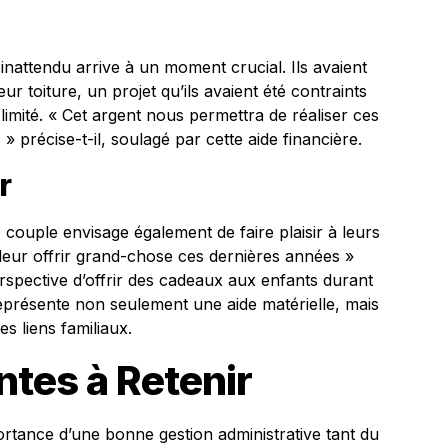
nattendu arrive à un moment crucial. Ils avaient
ur toiture, un projet qu’ils avaient été contraints
imité. « Cet argent nous permettra de réaliser ces
précise-t-il, soulagé par cette aide financière.
r
 couple envisage également de faire plaisir à leurs
leur offrir grand-chose ces dernières années »
rspective d’offrir des cadeaux aux enfants durant
eprésente non seulement une aide matérielle, mais
s liens familiaux.
tes à Retenir
ortance d’une bonne gestion administrative tant du