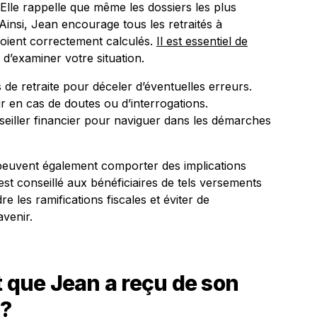
 Elle rappelle que même les dossiers les plus
Ainsi, Jean encourage tous les retraités à
 soient correctement calculés.
Il est essentiel de
 d’examiner votre situation.
 de retraite pour déceler d’éventuelles erreurs.
 en cas de doutes ou d’interrogations.
seiller financier pour naviguer dans les démarches
 peuvent également comporter des implications
 est conseillé aux bénéficiaires de tels versements
les ramifications fiscales et éviter de
avenir.
t que Jean a reçu de son
 ?