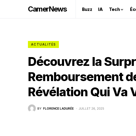
CamerNews
Buzz
IA
Tech
Éc
ACTUALITÉS
Découvrez la Surp
Remboursement de
Révélation Qui Va 
BY
FLORENCE LADURÉE
JUILLET 26, 2025