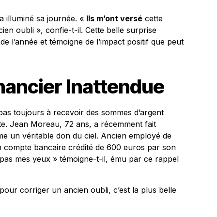
a illuminé sa journée. «
Ils m’ont versé
cette
 oubli », confie-t-il. Cette belle surprise
e l’année et témoigne de l’impact positif que peut
nancier Inattendue
t pas toujours à recevoir des sommes d’argent
ite. Jean Moreau, 72 ans, a récemment fait
me un véritable don du ciel. Ancien employé de
n compte bancaire crédité de 600 euros par son
 pas mes yeux » témoigne-t-il, ému par ce rappel
our corriger un ancien oubli, c’est la plus belle