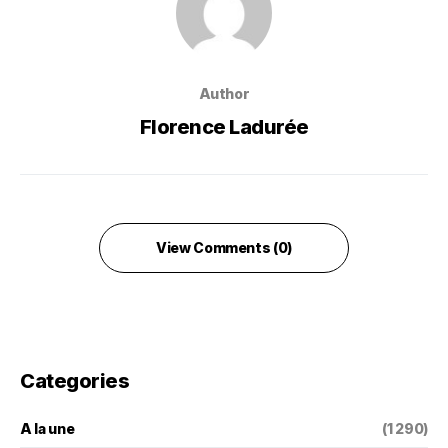
Author
Florence Ladurée
View Comments (0)
Categories
A la une
(1 290)