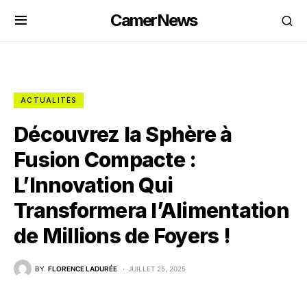
CamerNews
ACTUALITÉS
Découvrez la Sphère à
Fusion Compacte :
L’Innovation Qui
Transformera l’Alimentation
de Millions de Foyers !
BY
FLORENCE LADURÉE
JUILLET 25, 2025