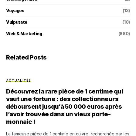
Voyages
(13)
Vulputate
(10)
Web & Marketing
(680)
Related Posts
ACTUALITÉS
Découvrez la rare pièce de 1 centime qui
vaut une fortune : des collectionneurs
déboursent jusqu’à 50 000 euros après
l’avoir trouvée dans un vieux porte-
monnaie !
La fameuse pièce de 1 centime en cuivre, recherchée par les