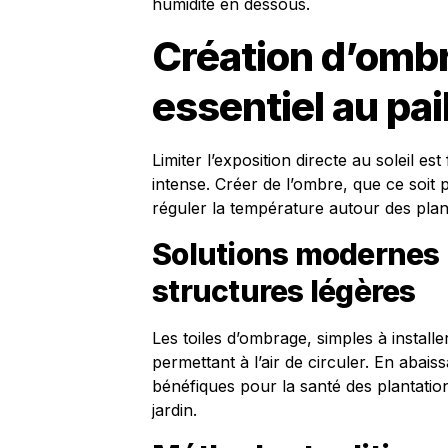
humidité en dessous.
Création d’omb
essentiel au pai
Limiter l’exposition directe au soleil e
intense. Créer de l’ombre, que ce soit pa
réguler la température autour des plant
Solutions modernes :
structures légères
Les toiles d’ombrage, simples à installe
permettant à l’air de circuler. En abais
bénéfiques pour la santé des plantatio
jardin.