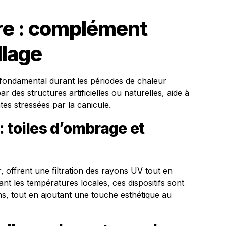
re : complément
llage
st fondamental durant les périodes de chaleur
r des structures artificielles ou naturelles, aide à
es stressées par la canicule.
 toiles d’ombrage et
r, offrent une filtration des rayons UV tout en
sant les températures locales, ces dispositifs sont
ns, tout en ajoutant une touche esthétique au