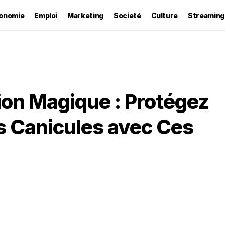
onomie
Emploi
Marketing
Societé
Culture
Streaming
ion Magique : Protégez
s Canicules avec Ces