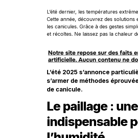
L’été dernier, les températures extrê
Cette année, découvrez des solutions 
les canicules. Grâce à des gestes simp
et récoltes. Ne laissez pas la chaleur d
L’été 2025 s’annonce particuliè
s’armer de méthodes éprouvées
de canicule.
Le paillage : u
indispensable 
l’humidité