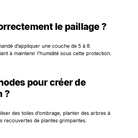
rrectement le paillage ?
mmandé d’appliquer une couche de 5 à 8
lant à maintenir l’humidité sous cette protection.
hodes pour créer de
n ?
liser des toiles d’ombrage, planter des arbres à
las recouvertes de plantes grimpantes.