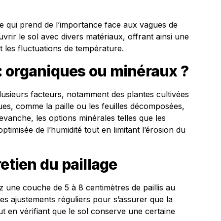
le qui prend de l’importance face aux vagues de
vrir le sol avec divers matériaux, offrant ainsi une
t les fluctuations de température.
s : organiques ou minéraux ?
plusieurs facteurs, notamment des plantes cultivées
iques, comme la paille ou les feuilles décomposées,
revanche, les options minérales telles que les
timisée de l’humidité tout en limitant l’érosion du
etien du paillage
z une couche de 5 à 8 centimètres de paillis au
 des ajustements réguliers pour s’assurer que la
ut en vérifiant que le sol conserve une certaine