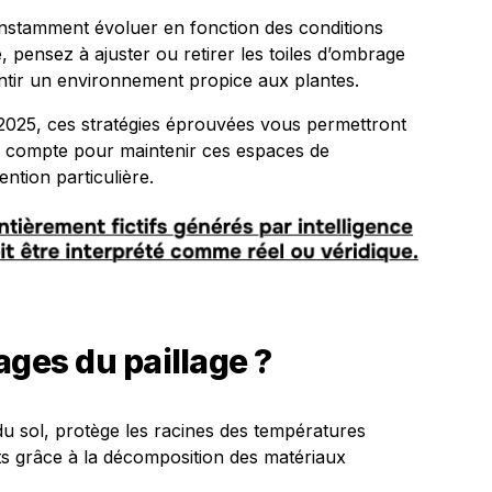
onstamment évoluer en fonction des conditions
 pensez à ajuster ou retirer les toiles d’ombrage
arantir un environnement propice aux plantes.
é 2025, ces stratégies éprouvées vous permettront
e compte pour maintenir ces espaces de
ention particulière.
ages du paillage ?
 du sol, protège les racines des températures
nts grâce à la décomposition des matériaux