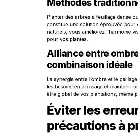
Méthodes traditionne
Planter des arbres à feuillage dense o
constitue une solution éprouvée pour o
naturels, vous améliorez l’harmonie vis
pour vos plantes.
Alliance entre ombre 
combinaison idéale
La synergie entre l’ombre et le paillag
les besoins en arrosage et maintenir un
être global de vos plantations, même p
Éviter les erreu
précautions à p