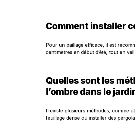
Comment installer co
Pour un paillage efficace, il est reco
centimètres en début d’été, tout en veil
Quelles sont les mét
l’ombre dans le jardi
Il existe plusieurs méthodes, comme uti
feuillage dense ou installer des pergo