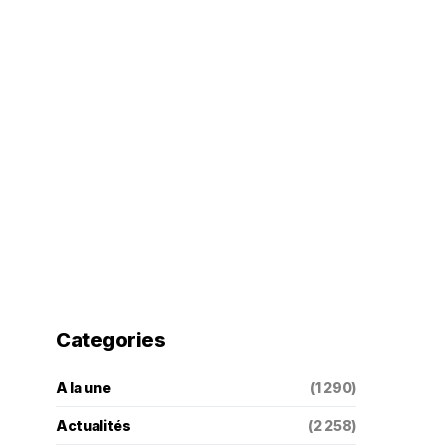
Categories
A la une
(1 290)
Actualités
(2 258)