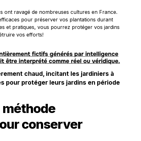
mes ont ravagé de nombreuses cultures en France.
efficaces pour préserver vos plantations durant
les et pratiques, vous pourrez protéger vos jardins
étruire vos efforts!
rement chaud, incitant les jardiniers à
 pour protéger leurs jardins en période
ne méthode
pour conserver