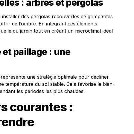
lles : arbres et pergolas
u installer des pergolas recouvertes de grimpantes
ffrir de l’ombre. En intégrant ces éléments
uelle du jardin tout en créant un microclimat ideal
et paillage : une
e représente une stratégie optimale pour décliner
e température du sol stable. Cela favorise le bien-
endant les périodes les plus chaudes.
rs courantes :
rendre