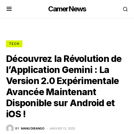
CamerNews
TECH
Découvrez la Révolution de
l’Application Gemini : La
Version 2.0 Expérimentale
Avancée Maintenant
Disponible sur Android et
iOS !
BY
MANU DIBANGO
JANVIER 13, 2025