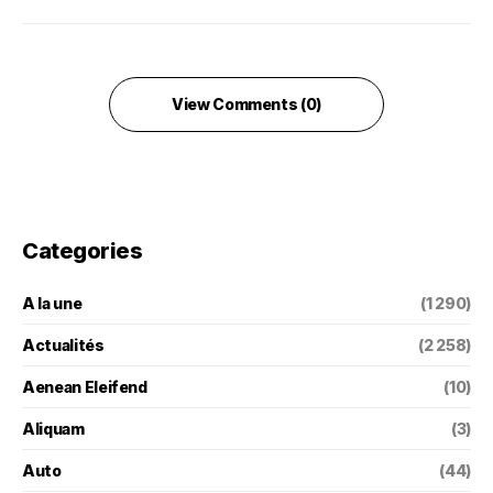
View Comments (0)
Categories
A la une
(1 290)
Actualités
(2 258)
Aenean Eleifend
(10)
Aliquam
(3)
Auto
(44)