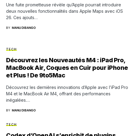
Une fuite prometteuse révèle qu’Apple pourrait introduire
deux nouvelles fonctionnalités dans Apple Maps avec iOS
26. Ces ajouts…
BY
MANU DIBANGO
TECH
Découvrez les Nouveautés M4 : iPad Pro,
MacBook Air, Coques en Cuir pour iPhone
et Plus ! De 9to5Mac
Découvrez les dernières innovations d’Apple avec l’iPad Pro
M4 et le MacBook Air M4, offrant des performances
inégalées.…
BY
MANU DIBANGO
TECH
Codex d’OpenAI s’enrichit de plugins