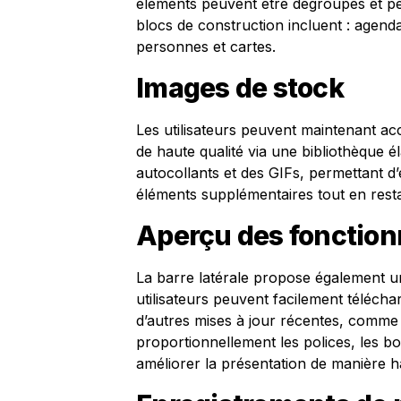
éléments peuvent être dégroupés et per
blocs de construction incluent : agendas, 
personnes et cartes.
Images de stock
Les utilisateurs peuvent maintenant ac
de haute qualité via une bibliothèque 
autocollants et des GIFs, permettant d’
éléments supplémentaires tout en rest
Aperçu des fonction
La barre latérale propose également u
utilisateurs peuvent facilement téléchar
d’autres mises à jour récentes, comme 
proportionnellement les polices, les bo
améliorer la présentation de manière 