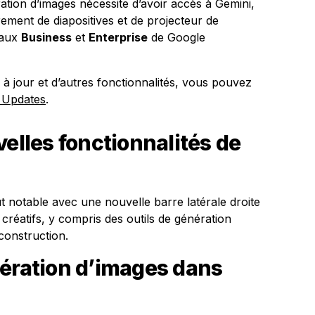
ation d’images nécessite d’avoir accès à Gemini,
trement de diapositives et de projecteur de
eaux
Business
et
Enterprise
de Google
 à jour et d’autres fonctionnalités, vous pouvez
 Updates
.
velles fonctionnalités de
t notable avec une nouvelle barre latérale droite
 créatifs, y compris des outils de génération
construction.
nération d’images dans