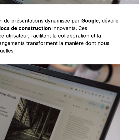
ion de présentations dynamisée par
Google
, dévoile
locs de construction
innovants. Ces
utilisateur, facilitant la collaboration et la
angements transforment la manière dont nous
uelles.