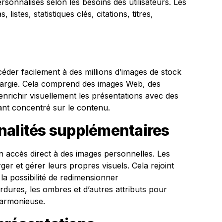
sonnalisés selon les besoins des utilisateurs. Les
listes, statistiques clés, citations, titres,
céder facilement à des millions d’images de stock
élargie. Cela comprend des images Web, des
enrichir visuellement les présentations avec des
ant concentré sur le contenu.
nalités supplémentaires
n accès direct à des images personnelles. Les
ger et gérer leurs propres visuels. Cela rejoint
la possibilité de redimensionner
rdures, les ombres et d’autres attributs pour
harmonieuse.