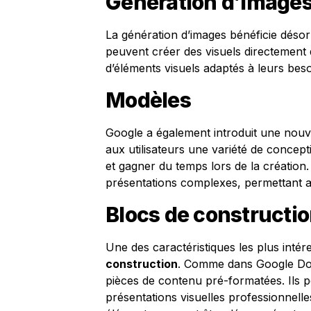
Génération d’image
La génération d’images bénéficie déso
peuvent créer des visuels directement da
d’éléments visuels adaptés à leurs beso
Modèles
Google a également introduit une nouv
aux utilisateurs une variété de concept
et gagner du temps lors de la création.
présentations complexes, permettant ai
Blocs de constructi
Une des caractéristiques les plus intér
construction
. Comme dans Google Doc
pièces de contenu pré-formatées. Ils p
présentations visuelles professionnelle