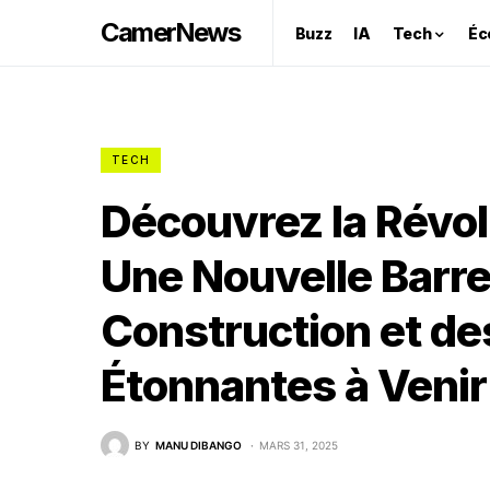
CamerNews
Buzz
IA
Tech
Éc
TECH
Découvrez la Révol
Une Nouvelle Barre
Construction et de
Étonnantes à Venir 
BY
MANU DIBANGO
MARS 31, 2025