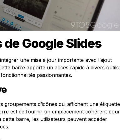
 de Google Slides
’intégrer une mise à jour importante avec l’ajout
 Cette barre apporte un accès rapide à divers outils
 fonctionnalités passionnantes.
ve
is groupements d’icônes qui affichent une étiquette
e barre est de fournir un emplacement cohérent pour
 de cette barre, les utilisateurs peuvent accéder
rces.