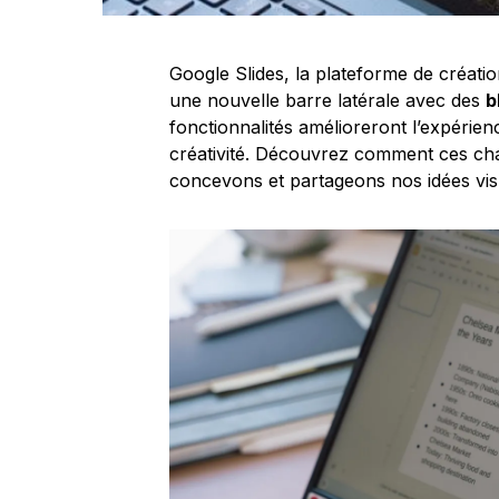
Google Slides, la plateforme de créat
une nouvelle barre latérale avec des
b
fonctionnalités amélioreront l’expérience 
créativité. Découvrez comment ces ch
concevons et partageons nos idées vis