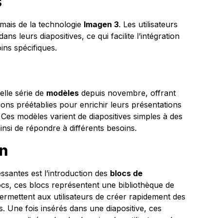
s
rmais de la technologie
Imagen 3
. Les utilisateurs
ns leurs diapositives, ce qui facilite l’intégration
ins spécifiques.
elle série de
modèles
depuis novembre, offrant
ions préétablies pour enrichir leurs présentations
 Ces modèles varient de diapositives simples à des
nsi de répondre à différents besoins.
on
essantes est l’introduction des
blocs de
s, ces blocs représentent une bibliothèque de
ermettent aux utilisateurs de créer rapidement des
s. Une fois insérés dans une diapositive, ces