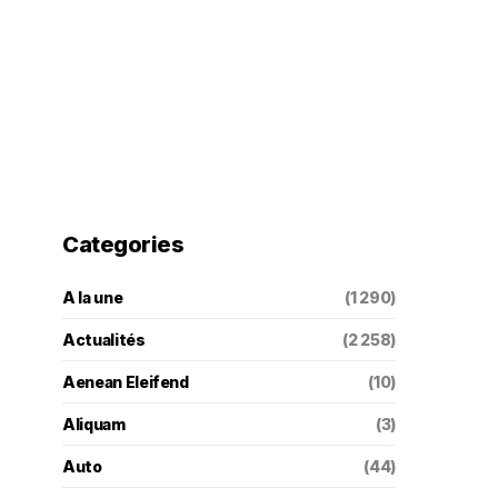
Categories
A la une
(1 290)
Actualités
(2 258)
Aenean Eleifend
(10)
Aliquam
(3)
Auto
(44)