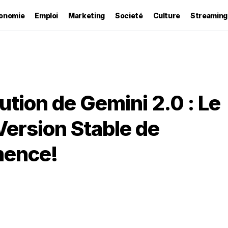
onomie
Emploi
Marketing
Societé
Culture
Streaming
ution de Gemini 2.0 : Le
Version Stable de
mence!