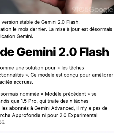
version stable de Gemini 2.0 Flash,
ion le mois dernier. La mise à jour est désormais
lication Gemini.
 de Gemini 2.0 Flash
 comme une solution pour « les tâches
ctionnalités ». Ce modèle est conçu pour améliorer
acités accrues.
 désormais nommée « Modèle précédent » se
ndis que 1.5 Pro, qui traite des « tâches
les abonnés à Gemini Advanced, il n’y a pas de
che Approfondie ni pour 2.0 Experimental
06.