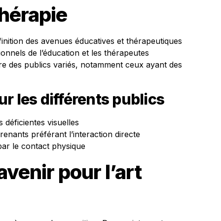
thérapie
edéfinition des avenues éducatives et thérapeutiques
ionnels de l’éducation et les thérapeutes
ure des publics variés, notamment ceux ayant des
r les différents publics
 déficientes visuelles
enants préférant l’interaction directe
par le contact physique
venir pour l’art