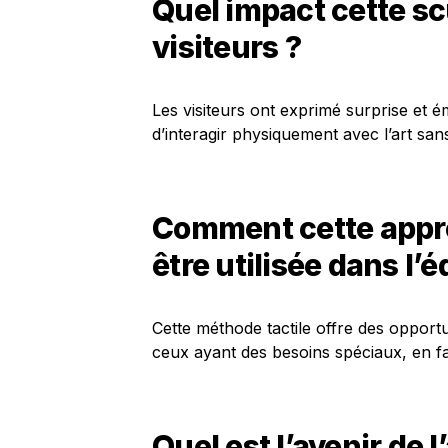
Quel impact cette scu
visiteurs ?
Les visiteurs ont exprimé surprise et 
d’interagir physiquement avec l’art san
Comment cette appro
être utilisée dans l’
Cette méthode tactile offre des oppor
ceux ayant des besoins spéciaux, en fav
Quel est l’avenir de l