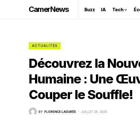
CamerNews
Buzz
IA
Tech
Éc
ACTUALITÉS
Découvrez la Nouve
Humaine : Une Œuvr
Couper le Souffle!
BY
FLORENCE LADURÉE
JUILLET 25, 2025