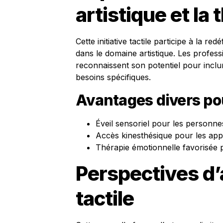
artistique et la 
Cette initiative tactile participe à la r
dans le domaine artistique. Les profess
reconnaissent son potentiel pour incl
besoins spécifiques.
Avantages divers pou
Éveil sensoriel pour les personnes
Accès kinesthésique pour les appr
Thérapie émotionnelle favorisée 
Perspectives d’a
tactile