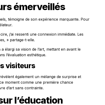
eurs émerveillés
uels, témoigne de son expérience marquante. Pour
élateur.
ire, j’ai ressenti une connexion immédiate. Les
es, » partage-t-elle.
a élargi sa vision de l’art, mettant en avant le
s l’évaluation esthétique.
s visiteurs
 révèlent également un mélange de surprise et
t ce moment comme une première chance
e d’art sans contrainte.
ur l’éducation