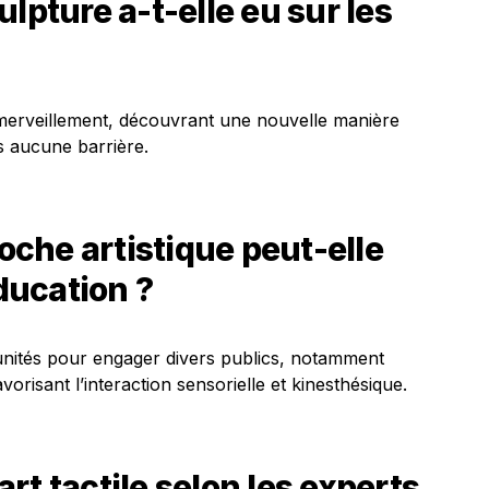
lpture a-t-elle eu sur les
émerveillement, découvrant une nouvelle manière
s aucune barrière.
che artistique peut-elle
éducation ?
tunités pour engager divers publics, notamment
orisant l’interaction sensorielle et kinesthésique.
’art tactile selon les experts