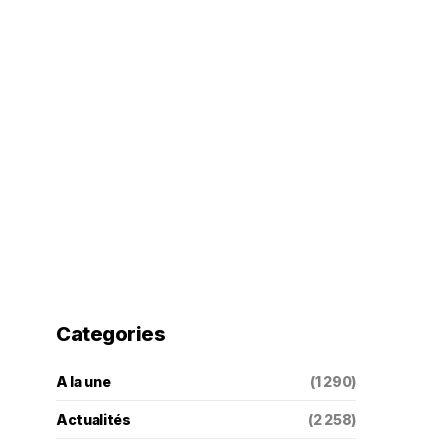
Categories
A la une
(1 290)
Actualités
(2 258)