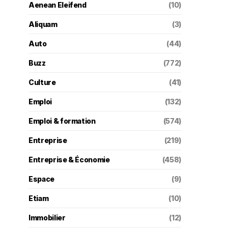
Aenean Eleifend
(10)
Aliquam
(3)
Auto
(44)
Buzz
(772)
Culture
(41)
Emploi
(132)
Emploi & formation
(574)
Entreprise
(219)
Entreprise & Économie
(458)
Espace
(9)
Etiam
(10)
Immobilier
(12)