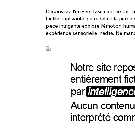
Découvrez l’univers fascinant de l’art
tactile captivante qui redéfinit la perc
pièce intrigante explore l’émotion humai
expérience sensorielle inédite. Ne man