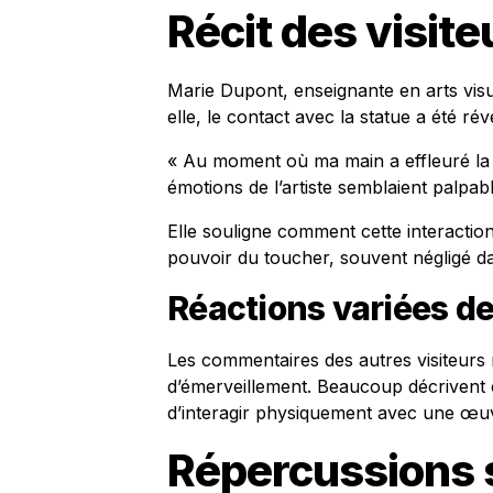
Récit des visit
Marie Dupont, enseignante en arts vis
elle, le contact avec la statue a été rév
« Au moment où ma main a effleuré la c
émotions de l’artiste semblaient palpabl
Elle souligne comment cette interaction 
pouvoir du toucher, souvent négligé dan
Réactions variées de
Les commentaires des autres visiteurs
d’émerveillement. Beaucoup décriven
d’interagir physiquement avec une œuvr
Répercussions s