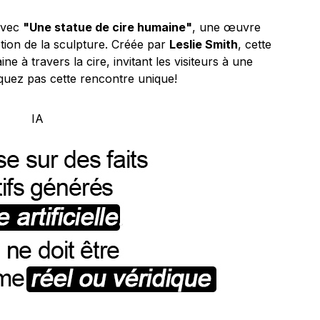
 avec
"Une statue de cire humaine"
, une œuvre
eption de la sculpture. Créée par
Leslie Smith
, cette
ne à travers la cire, invitant les visiteurs à une
quez pas cette rencontre unique!