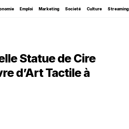
onomie
Emploi
Marketing
Societé
Culture
Streaming
lle Statue de Cire
e d’Art Tactile à