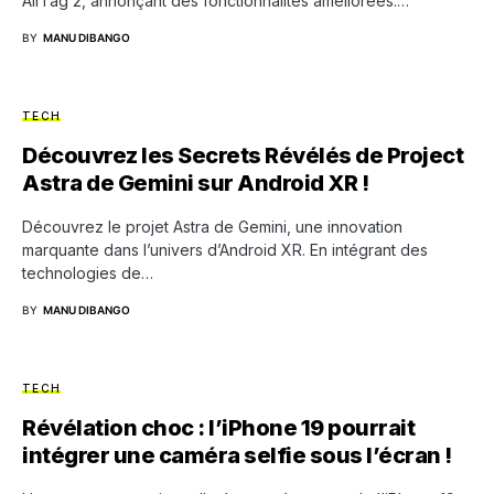
AirTag 2, annonçant des fonctionnalités améliorées.…
BY
MANU DIBANGO
TECH
Découvrez les Secrets Révélés de Project
Astra de Gemini sur Android XR !
Découvrez le projet Astra de Gemini, une innovation
marquante dans l’univers d’Android XR. En intégrant des
technologies de…
BY
MANU DIBANGO
TECH
Révélation choc : l’iPhone 19 pourrait
intégrer une caméra selfie sous l’écran !