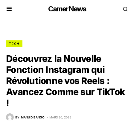
CamerNews
TECH
Découvrez la Nouvelle
Fonction Instagram qui
Révolutionne vos Reels :
Avancez Comme sur TikTok
!
BY
MANU DIBANGO
MARS 30, 2025