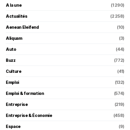
A la une
(1 290)
Actualités
(2 258)
Aenean Eleifend
(10)
Aliquam
(3)
Auto
(44)
Buzz
(772)
Culture
(41)
Emploi
(132)
Emploi & formation
(574)
Entreprise
(219)
Entreprise & Économie
(458)
Espace
(9)