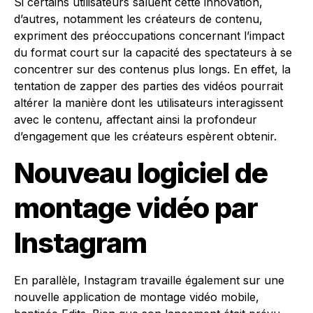
Si certains utilisateurs saluent cette innovation,
d’autres, notamment les créateurs de contenu,
expriment des préoccupations concernant l’impact
du format court sur la capacité des spectateurs à se
concentrer sur des contenus plus longs. En effet, la
tentation de zapper des parties des vidéos pourrait
altérer la manière dont les utilisateurs interagissent
avec le contenu, affectant ainsi la profondeur
d’engagement que les créateurs espèrent obtenir.
Nouveau logiciel de
montage vidéo par
Instagram
En parallèle, Instagram travaille également sur une
nouvelle application de montage vidéo mobile,