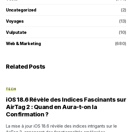
Uncategorized
(2)
Voyages
(13)
Vulputate
(10)
Web & Marketing
(680)
Related Posts
TECH
iOS 18.6 Révèle des Indices Fascinants sur
AirTag 2 : Quand en Aura-t-on la
Confirmation ?
La mise à jour iOS 18.6 révèle des indices intrigants sur le