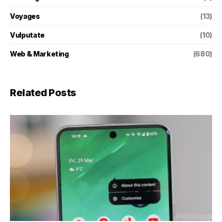
Voyages
(13)
Vulputate
(10)
Web & Marketing
(680)
Related Posts