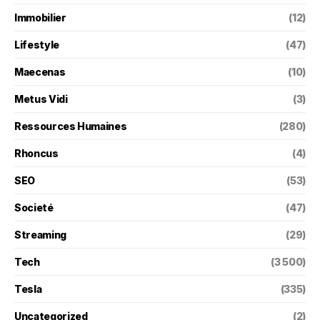
Immobilier
(12)
Lifestyle
(47)
Maecenas
(10)
Metus Vidi
(3)
Ressources Humaines
(280)
Rhoncus
(4)
SEO
(53)
Societé
(47)
Streaming
(29)
Tech
(3 500)
Tesla
(335)
Uncategorized
(2)