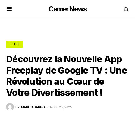
CamerNews
TECH
Découvrez la Nouvelle App
Freeplay de Google TV : Une
Révolution au Cœur de
Votre Divertissement !
BY
MANU DIBANGO
AVRIL 25, 2025