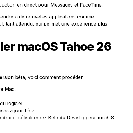
aduction en direct pour Messages et FaceTime.
ttendre à de nouvelles applications comme
al, tant attendu, qui permet une expérience plus
ler macOS Tahoe 26
version bêta, voici comment procéder :
re Mac.
u logiciel.
ises à jour bêta.
à droite, sélectionnez Beta du Développeur macOS