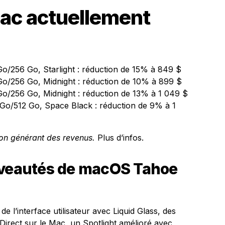
Mac actuellement
o/256 Go, Starlight
: réduction de 15% à 849 $
Go/256 Go, Midnight
: réduction de 10% à 899 $
Go/256 Go, Midnight
: réduction de 13% à 1 049 $
Go/512 Go, Space Black
: réduction de 9% à 1
tion générant des revenus.
Plus d’infos.
uveautés de macOS Tahoe
 l’interface utilisateur avec Liquid Glass, des
 Direct sur le Mac, un Spotlight amélioré avec