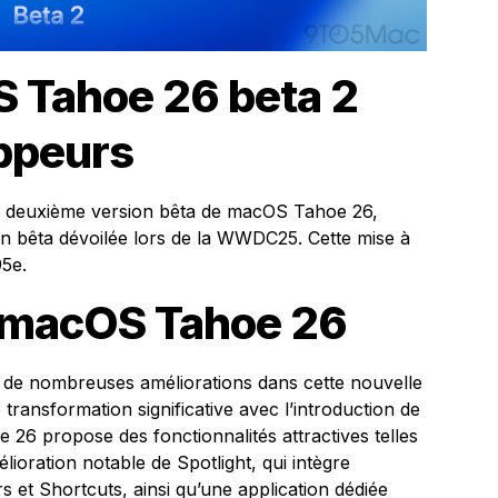
S Tahoe 26 beta 2
oppeurs
la deuxième version bêta de macOS Tahoe 26,
on bêta dévoilée lors de la WWDC25. Cette mise à
5e.
 macOS Tahoe 26
de nombreuses améliorations dans cette nouvelle
e transformation significative avec l’introduction de
 26 propose des fonctionnalités attractives telles
lioration notable de Spotlight, qui intègre
s et Shortcuts, ainsi qu’une application dédiée