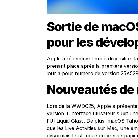
Sortie de macO
pour les dével
Apple a récemment mis à disposition 
prenant place après la première versi
jour a pour numéro de version 25A529
Nouveautés de
Lors de la WWDC25, Apple a présenté 
version. L’interface utilisateur subit un
l’UI Liquid Glass. De plus, macOS Tahoe
que les Live Activities sur Mac, une amé
désormais l’historique du presse-papier