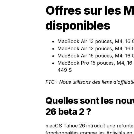
Offres sur les 
disponibles
MacBook Air 13 pouces, M4, 16 G
MacBook Air 13 pouces, M4, 16 
MacBook Air 15 pouces, M4, 16 
MacBook Pro 15 pouces, M4, 16 
449 $
FTC : Nous utilisons des liens d’affilia
Quelles sont les no
26 beta 2 ?
macOS Tahoe 26 introduit une refonte de
fonctionnalités comme les Activités en