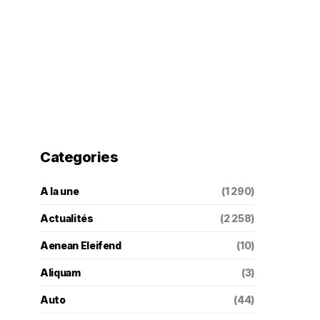
Categories
A la une
(1 290)
Actualités
(2 258)
Aenean Eleifend
(10)
Aliquam
(3)
Auto
(44)