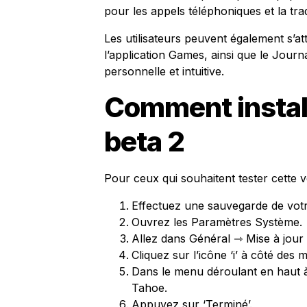
pour les appels téléphoniques et la tr
Les utilisateurs peuvent également s’a
l’application Games, ainsi que le Journ
personnelle et intuitive.
Comment instal
beta 2
Pour ceux qui souhaitent tester cette 
Effectuez une sauvegarde de vot
Ouvrez les Paramètres Système.
Allez dans Général ⇾ Mise à jour d
Cliquez sur l’icône ‘i’ à côté des m
Dans le menu déroulant en haut 
Tahoe.
Appuyez sur ‘Terminé’.