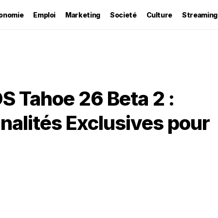
onomie
Emploi
Marketing
Societé
Culture
Streaming
S Tahoe 26 Beta 2 :
nalités Exclusives pour