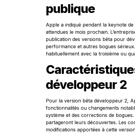
publique
Apple a indiqué pendant la keynote de
attendues le mois prochain. L’entrepri
publication des versions bêta pour dé
performance et autres bogues sérieux.
habituellement avec la troisième ou qu
Caractéristique
développeur 2
Pour la version bêta développeur 2, Ap
fonctionnalités ou changements notable
système et des corrections de bogues. 
partageront leurs découvertes. Les com
modifications apportées à cette versio