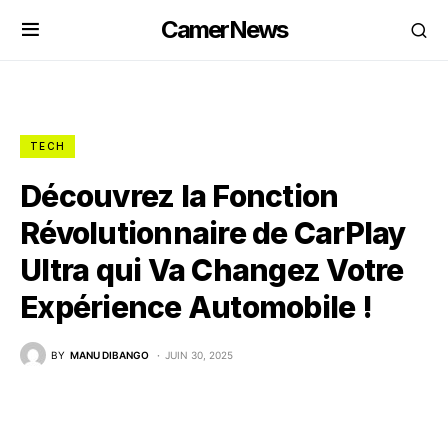
CamerNews
TECH
Découvrez la Fonction
Révolutionnaire de CarPlay
Ultra qui Va Changez Votre
Expérience Automobile !
BY
MANU DIBANGO
JUIN 30, 2025