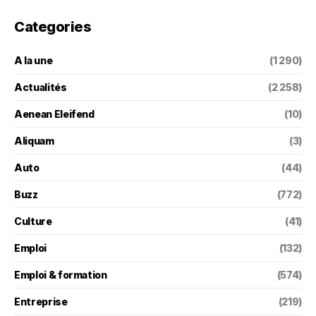
Categories
A la une
(1 290)
Actualités
(2 258)
Aenean Eleifend
(10)
Aliquam
(3)
Auto
(44)
Buzz
(772)
Culture
(41)
Emploi
(132)
Emploi & formation
(574)
Entreprise
(219)