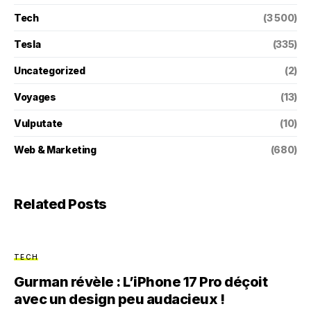
Tech
(3 500)
Tesla
(335)
Uncategorized
(2)
Voyages
(13)
Vulputate
(10)
Web & Marketing
(680)
Related Posts
TECH
Gurman révèle : L’iPhone 17 Pro déçoit
avec un design peu audacieux !