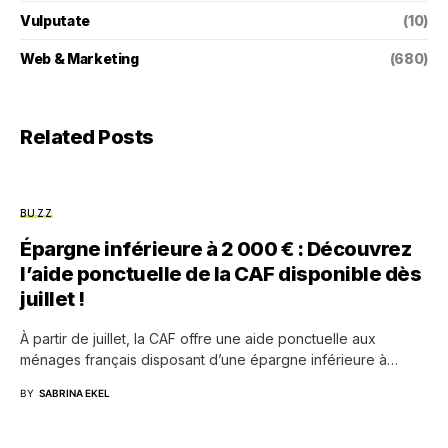
Vulputate
(10)
Web & Marketing
(680)
Related Posts
BUZZ
Épargne inférieure à 2 000 € : Découvrez
l’aide ponctuelle de la CAF disponible dès
juillet !
À partir de juillet, la CAF offre une aide ponctuelle aux
ménages français disposant d’une épargne inférieure à…
BY
SABRINA EKEL