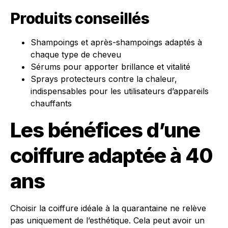
Produits conseillés
Shampoings et après-shampoings adaptés à
chaque type de cheveu
Sérums pour apporter brillance et vitalité
Sprays protecteurs contre la chaleur,
indispensables pour les utilisateurs d’appareils
chauffants
Les bénéfices d’une
coiffure adaptée à 40
ans
Choisir la coiffure idéale à la quarantaine ne relève
pas uniquement de l’esthétique. Cela peut avoir un