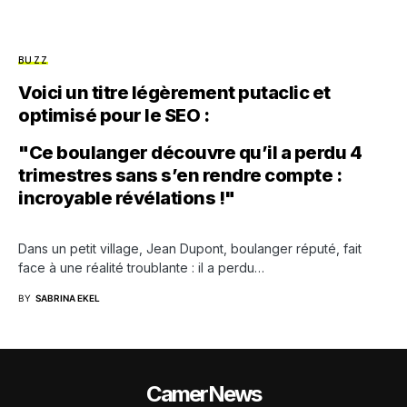
BUZZ
Voici un titre légèrement putaclic et
optimisé pour le SEO :
"Ce boulanger découvre qu’il a perdu 4
trimestres sans s’en rendre compte :
incroyable révélations !"
Dans un petit village, Jean Dupont, boulanger réputé, fait
face à une réalité troublante : il a perdu…
BY
SABRINA EKEL
CamerNews