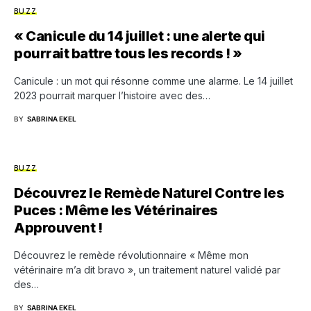
BUZZ
« Canicule du 14 juillet : une alerte qui
pourrait battre tous les records ! »
Canicule : un mot qui résonne comme une alarme. Le 14 juillet
2023 pourrait marquer l’histoire avec des…
BY
SABRINA EKEL
BUZZ
Découvrez le Remède Naturel Contre les
Puces : Même les Vétérinaires
Approuvent !
Découvrez le remède révolutionnaire « Même mon
vétérinaire m’a dit bravo », un traitement naturel validé par
des…
BY
SABRINA EKEL