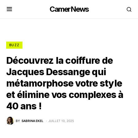
CamerNews
BUZZ
Découvrez la coiffure de
Jacques Dessange qui
métamorphose votre style
et élimine vos complexes à
40 ans !
BY
SABRINA EKEL
JUILLET 10, 2025