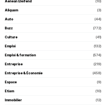
Aenean Eleifend
(10)
Aliquam
(3)
Auto
(44)
Buzz
(772)
Culture
(41)
Emploi
(132)
Emploi & formation
(574)
Entreprise
(219)
Entreprise & Économie
(458)
Espace
(9)
Etiam
(10)
Immobilier
(12)