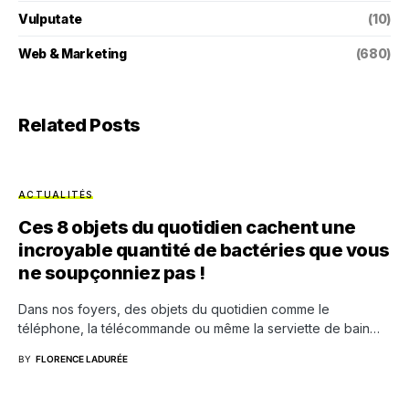
Vulputate
(10)
Web & Marketing
(680)
Related Posts
ACTUALITÉS
Ces 8 objets du quotidien cachent une
incroyable quantité de bactéries que vous
ne soupçonniez pas !
Dans nos foyers, des objets du quotidien comme le
téléphone, la télécommande ou même la serviette de bain…
BY
FLORENCE LADURÉE