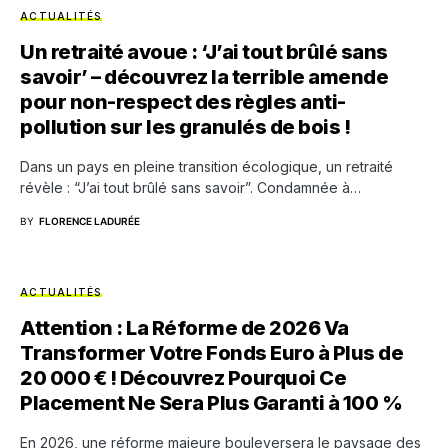
ACTUALITÉS
Un retraité avoue : ‘J’ai tout brûlé sans
savoir’ – découvrez la terrible amende
pour non-respect des règles anti-
pollution sur les granulés de bois !
Dans un pays en pleine transition écologique, un retraité
révèle : “J’ai tout brûlé sans savoir”. Condamnée à…
BY
FLORENCE LADURÉE
ACTUALITÉS
Attention : La Réforme de 2026 Va
Transformer Votre Fonds Euro à Plus de
20 000 € ! Découvrez Pourquoi Ce
Placement Ne Sera Plus Garanti à 100 %
En 2026, une réforme majeure bouleversera le paysage des