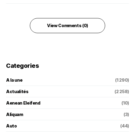
View Comments (0)
Categories
A la une
(1 290)
Actualités
(2 258)
Aenean Eleifend
(10)
Aliquam
(3)
Auto
(44)