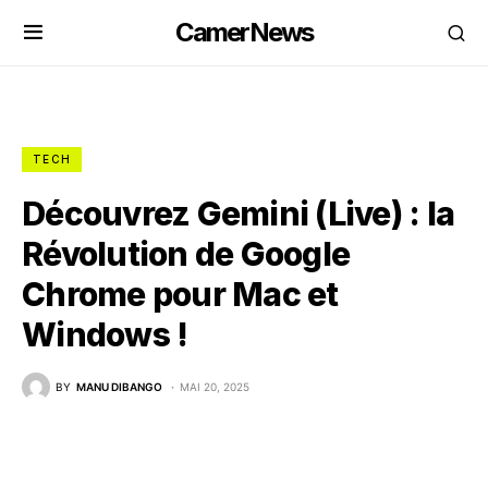
CamerNews
TECH
Découvrez Gemini (Live) : la
Révolution de Google
Chrome pour Mac et
Windows !
BY
MANU DIBANGO
MAI 20, 2025