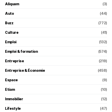
Aliquam
(3)
Auto
(44)
Buzz
(772)
Culture
(41)
Emploi
(132)
Emploi & formation
(574)
Entreprise
(219)
Entreprise & Économie
(458)
Espace
(9)
Etiam
(10)
Immobilier
(12)
Lifestyle
(47)