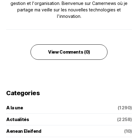
gestion et l'organisation. Bienvenue sur Camernews où je
partage ma veille sur les nouvelles technologies et
l'innovation.
View Comments (0)
Categories
A la une
(1 290)
Actualités
(2 258)
Aenean Eleifend
(10)