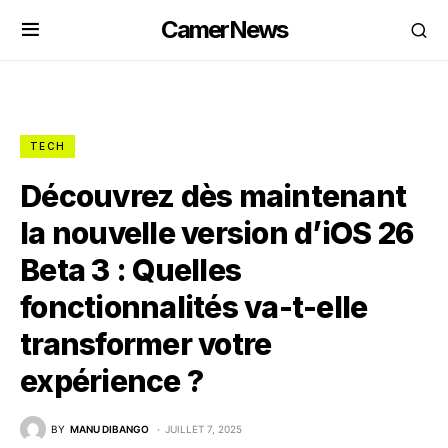
CamerNews
TECH
Découvrez dès maintenant
la nouvelle version d’iOS 26
Beta 3 : Quelles
fonctionnalités va-t-elle
transformer votre
expérience ?
BY
MANU DIBANGO
JUILLET 7, 2025