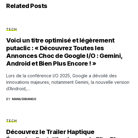
Related Posts
TECH
Voici un titre optimisé et légèrement
putaclic : « Découvrez Toutes les
Annonces Choc de Google I/O : Gemini,
Android et Bien Plus Encore ! »
Lors de la conférence I/O 2025, Google a dévoilé des
innovations majeures, notamment Gemini, la nouvelle version
d’Android,…
BY
MANU DIBANGO
TECH
Découvrez le Trailer Haptique