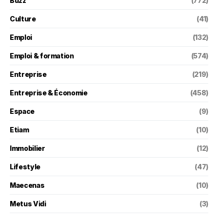
Buzz
(772)
Culture
(41)
Emploi
(132)
Emploi & formation
(574)
Entreprise
(219)
Entreprise & Économie
(458)
Espace
(9)
Etiam
(10)
Immobilier
(12)
Lifestyle
(47)
Maecenas
(10)
Metus Vidi
(3)