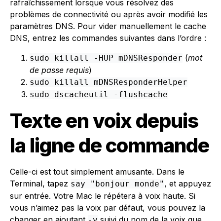
rafraîchissement lorsque vous résolvez des
problèmes de connectivité ou après avoir modifié les
paramètres DNS. Pour vider manuellement le cache
DNS, entrez les commandes suivantes dans l’ordre :
(
mot
sudo killall -HUP mDNSResponder
de passe requis
)
sudo killall mDNSResponderHelper
sudo dscacheutil -flushcache
Texte en voix depuis
la ligne de commande
Celle-ci est tout simplement amusante. Dans le
Terminal, tapez
, et appuyez
say "bonjour monde"
sur entrée. Votre Mac le répétera à voix haute. Si
vous n’aimez pas la voix par défaut, vous pouvez la
changer en ajoutant
suivi du nom de la voix que
-v