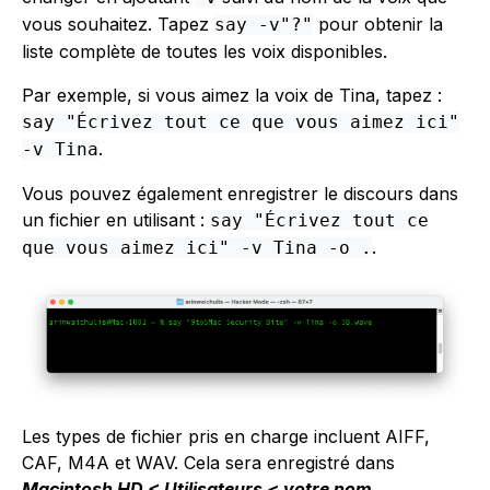
vous souhaitez. Tapez
pour obtenir la
say -v"?"
liste complète de toutes les voix disponibles.
Par exemple, si vous aimez la voix de Tina, tapez :
say "Écrivez tout ce que vous aimez ici"
.
-v Tina
Vous pouvez également enregistrer le discours dans
un fichier en utilisant :
say "Écrivez tout ce
.
que vous aimez ici" -v Tina -o
.
Les types de fichier pris en charge incluent AIFF,
CAF, M4A et WAV. Cela sera enregistré dans
Macintosh HD < Utilisateurs < votre nom
.