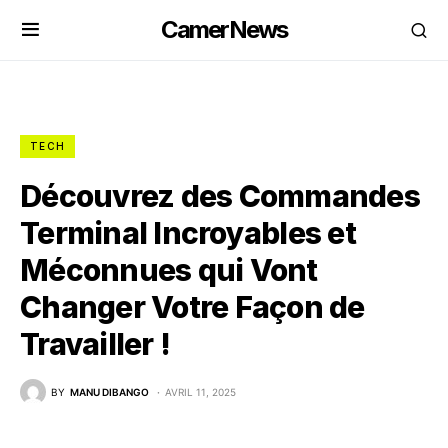
CamerNews
TECH
Découvrez des Commandes
Terminal Incroyables et
Méconnues qui Vont
Changer Votre Façon de
Travailler !
BY
MANU DIBANGO
AVRIL 11, 2025