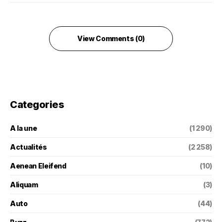
View Comments (0)
Categories
A la une
(1 290)
Actualités
(2 258)
Aenean Eleifend
(10)
Aliquam
(3)
Auto
(44)