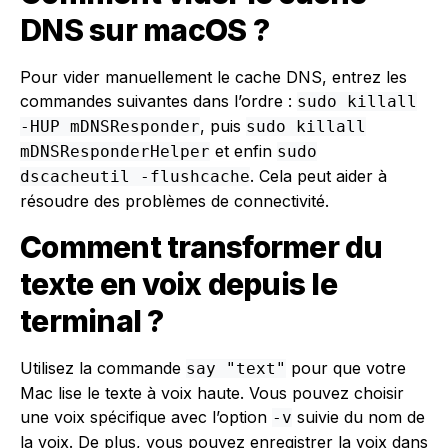
DNS sur macOS ?
Pour vider manuellement le cache DNS, entrez les
commandes suivantes dans l’ordre :
sudo killall
, puis
-HUP mDNSResponder
sudo killall
et enfin
mDNSResponderHelper
sudo
. Cela peut aider à
dscacheutil -flushcache
résoudre des problèmes de connectivité.
Comment transformer du
texte en voix depuis le
terminal ?
Utilisez la commande
pour que votre
say "text"
Mac lise le texte à voix haute. Vous pouvez choisir
une voix spécifique avec l’option
suivie du nom de
-v
la voix. De plus, vous pouvez enregistrer la voix dans