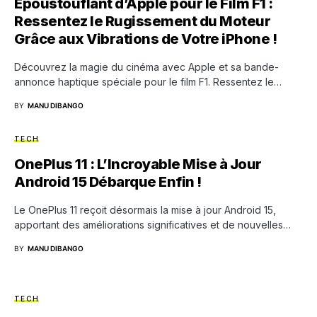
Époustouflant d’Apple pour le Film F1 :
Ressentez le Rugissement du Moteur
Grâce aux Vibrations de Votre iPhone !
Découvrez la magie du cinéma avec Apple et sa bande-
annonce haptique spéciale pour le film F1. Ressentez le…
BY
MANU DIBANGO
TECH
OnePlus 11 : L’Incroyable Mise à Jour
Android 15 Débarque Enfin !
Le OnePlus 11 reçoit désormais la mise à jour Android 15,
apportant des améliorations significatives et de nouvelles…
BY
MANU DIBANGO
TECH