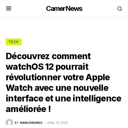
CamerNews
TECH
Découvrez comment
watchOS 12 pourrait
révolutionner votre Apple
Watch avec une nouvelle
interface et une intelligence
améliorée !
BY
MANU DIBANGO
AVRIL 10, 2025