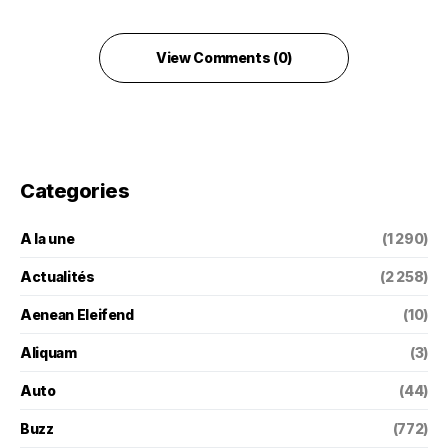
View Comments (0)
Categories
A la une
(1 290)
Actualités
(2 258)
Aenean Eleifend
(10)
Aliquam
(3)
Auto
(44)
Buzz
(772)