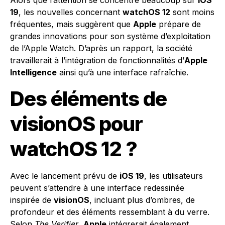
Alors que l’attention se concentre beaucoup sur
iOS
19
, les nouvelles concernant
watchOS 12
sont moins
fréquentes, mais suggèrent que
Apple
prépare de
grandes innovations pour son système d’exploitation
de l’Apple Watch. D’après un rapport, la société
travaillerait à l’intégration de fonctionnalités d’
Apple
Intelligence
ainsi qu’à une interface rafraîchie.
Des éléments de
visionOS pour
watchOS 12 ?
Avec le lancement prévu de
iOS 19
, les utilisateurs
peuvent s’attendre à une interface redessinée
inspirée de
visionOS
, incluant plus d’ombres, de
profondeur et des éléments ressemblant à du verre.
Selon
The Verifier
,
Apple
intégrerait également