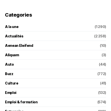
Categories
A la une
(1 290)
Actualités
(2 258)
Aenean Eleifend
(10)
Aliquam
(3)
Auto
(44)
Buzz
(772)
Culture
(41)
Emploi
(132)
Emploi & formation
(574)