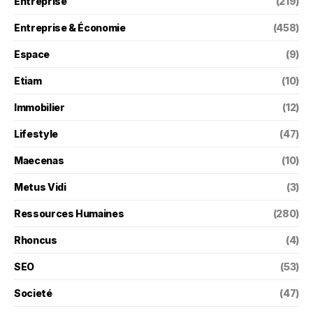
Entreprise
(219)
Entreprise & Économie
(458)
Espace
(9)
Etiam
(10)
Immobilier
(12)
Lifestyle
(47)
Maecenas
(10)
Metus Vidi
(3)
Ressources Humaines
(280)
Rhoncus
(4)
SEO
(53)
Societé
(47)