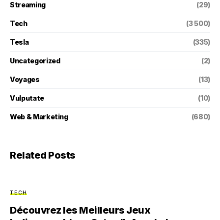
Streaming
(29)
Tech
(3 500)
Tesla
(335)
Uncategorized
(2)
Voyages
(13)
Vulputate
(10)
Web & Marketing
(680)
Related Posts
TECH
Découvrez les Meilleurs Jeux