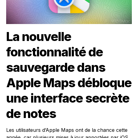
La nouvelle
fonctionnalité de
sauvegarde dans
Apple Maps débloque
une interface secrète
de notes
Les utilisateurs d’Apple Maps ont de la chance cette
année, car plusieurs mises à jour apportées par iOS