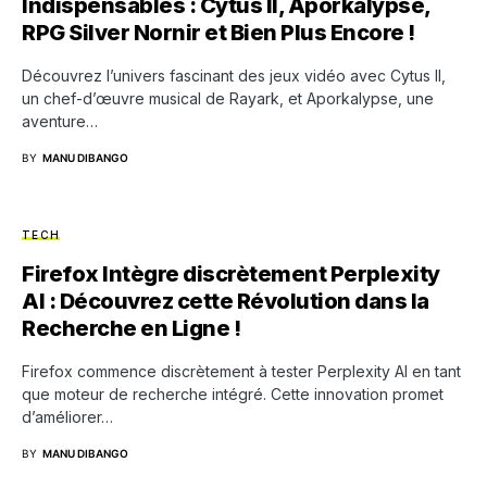
Indispensables : Cytus II, Aporkalypse,
RPG Silver Nornir et Bien Plus Encore !
Découvrez l’univers fascinant des jeux vidéo avec Cytus II,
un chef-d’œuvre musical de Rayark, et Aporkalypse, une
aventure…
BY
MANU DIBANGO
TECH
Firefox Intègre discrètement Perplexity
AI : Découvrez cette Révolution dans la
Recherche en Ligne !
Firefox commence discrètement à tester Perplexity AI en tant
que moteur de recherche intégré. Cette innovation promet
d’améliorer…
BY
MANU DIBANGO