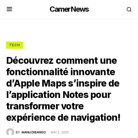
CamerNews
TECH
Découvrez comment une
fonctionnalité innovante
d’Apple Maps s’inspire de
l’application Notes pour
transformer votre
expérience de navigation!
BY
MANU DIBANGO
MAI 2, 2025