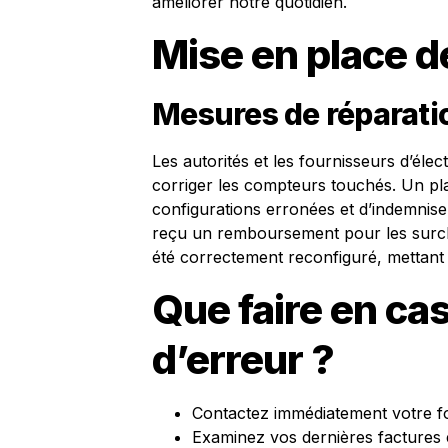
améliorer notre quotidien.
Mise en place d
Mesures de réparati
Les autorités et les fournisseurs d’électr
corriger les compteurs touchés. Un plan
configurations erronées et d’indemnise
reçu un remboursement pour les surch
été correctement reconfiguré, mettant f
Que faire en ca
d’erreur ?
Contactez immédiatement votre fo
Examinez vos dernières factures 