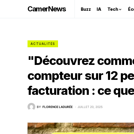
CamerNews
Buzz
IA
Tech
Éc
ACTUALITÉS
"Découvrez commen
compteur sur 12 pe
facturation : ce qu
BY
FLORENCE LADURÉE
JUILLET 20, 2025