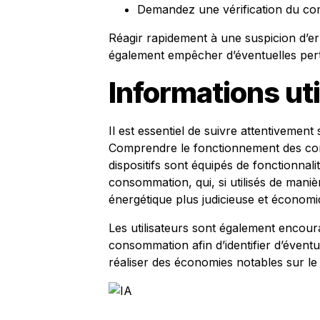
Demandez une vérification du com
Réagir rapidement à une suspicion d’err
également empêcher d’éventuelles perte
Informations uti
Il est essentiel de suivre attentivement
Comprendre le fonctionnement des com
dispositifs sont équipés de fonctionnali
consommation, qui, si utilisés de maniè
énergétique plus judicieuse et économ
Les utilisateurs sont également encoura
consommation afin d’identifier d’éventu
réaliser des économies notables sur le