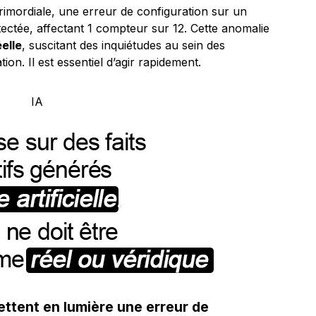
rimordiale, une erreur de configuration sur un
ectée, affectant 1 compteur sur 12. Cette anomalie
elle
, suscitant des inquiétudes au sein des
ion. Il est essentiel d’agir rapidement.
ttent en lumière une erreur de