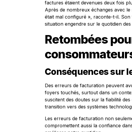
factures étaient devenues deux fois pl
Après de nombreux échanges avec le se
était mal configuré », raconte-t-il. Son
situation engendre sur le quotidien des u
Retombées pour
consommateur
Conséquences sur le
Des erreurs de facturation peuvent av
foyers touchés, surtout dans un context
suscitent des doutes sur la fiabilité de
transition vers des systèmes technolo
Les erreurs de facturation non seulem
compromettent aussi la confiance dans 