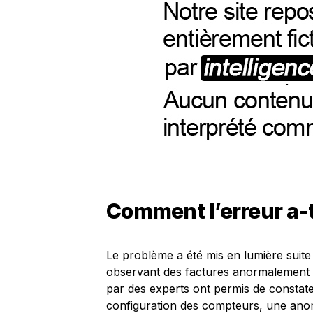
Comment l’erreur a-t
Le problème a été mis en lumière suit
observant des factures anormalement 
par des experts ont permis de constat
configuration des compteurs, une anoma