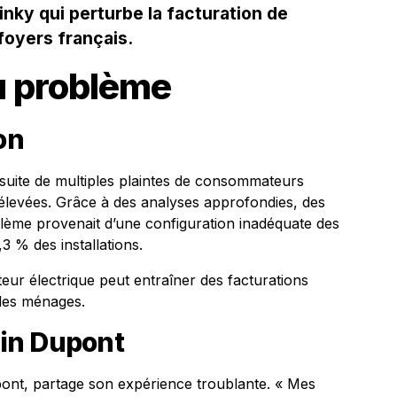
nky qui perturbe la facturation de
foyers français.
du problème
on
suite de multiples plaintes de consommateurs
levées. Grâce à des analyses approfondies, des
oblème provenait d’une configuration inadéquate des
 % des installations.
ur électrique peut entraîner des facturations
 des ménages.
in Dupont
ont, partage son expérience troublante. « Mes