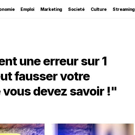
onomie
Emploi
Marketing
Societé
Culture
Streaming
t une erreur sur 1
ut fausser votre
e vous devez savoir !"