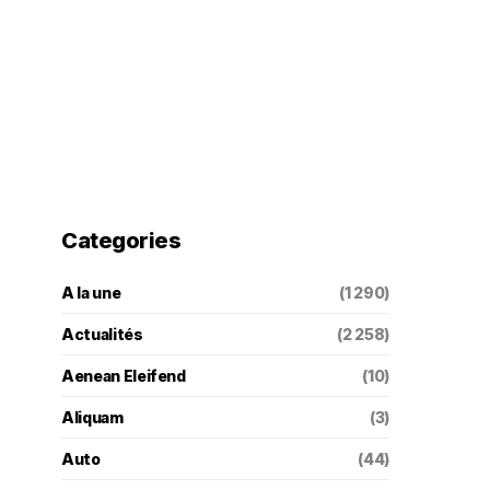
Categories
A la une
(1 290)
Actualités
(2 258)
Aenean Eleifend
(10)
Aliquam
(3)
Auto
(44)