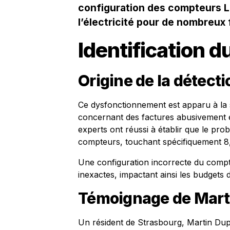
configuration des compteurs Li
l’électricité pour de nombreux 
Identification 
Origine de la détecti
Ce dysfonctionnement est apparu à la 
concernant des factures abusivement é
experts ont réussi à établir que le pr
compteurs, touchant spécifiquement 8,3
Une configuration incorrecte du compte
inexactes, impactant ainsi les budgets
Témoignage de Mart
Un résident de Strasbourg, Martin Dup