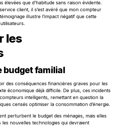
us élevées que d’habitude sans raison évidente.
rvice client, il s’est avéré que mon compteur
 témoignage illustre l’impact négatif que cette
tilisateurs.
 les
s
 budget familial
oir des conséquences financières graves pour les
e économique déjà difficile. De plus, ces incidents
s compteurs intelligents, remettant en question la
giques censés optimiser la consommation d’énergie.
ent perturbent le budget des ménages, mais elles
les nouvelles technologies qui devraient