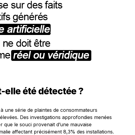
-elle été détectée ?
e à une série de plaintes de consommateurs
élevées. Des investigations approfondies menées
er que le souci provenait d’une mauvaise
lie affectant précisément 8,3% des installations.