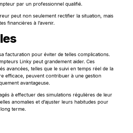
pteur par un professionnel qualifié.
eur peut non seulement rectifier la situation, mais
s financières à l’avenir.
les
 sa facturation pour éviter de telles complications.
pteurs Linky peut grandement aider. Ces
tés avancées, telles que le suivi en temps réel de la
re efficace, peuvent contribuer à une gestion
iquement avantageuse.
gés à effectuer des simulations régulières de leur
elles anomalies et d’ajuster leurs habitudes pour
 long terme.