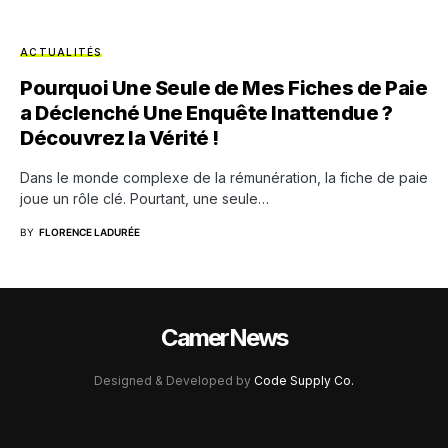
ACTUALITÉS
Pourquoi Une Seule de Mes Fiches de Paie
a Déclenché Une Enquête Inattendue ?
Découvrez la Vérité !
Dans le monde complexe de la rémunération, la fiche de paie
joue un rôle clé. Pourtant, une seule…
BY
FLORENCE LADURÉE
CamerNews
Designed & Developed by
Code Supply Co.