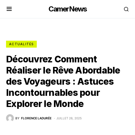
CamerNews
ACTUALITÉS
Découvrez Comment
Réaliser le Rêve Abordable
des Voyageurs : Astuces
Incontournables pour
Explorer le Monde
BY
FLORENCE LADURÉE
JUILLET 26, 2025