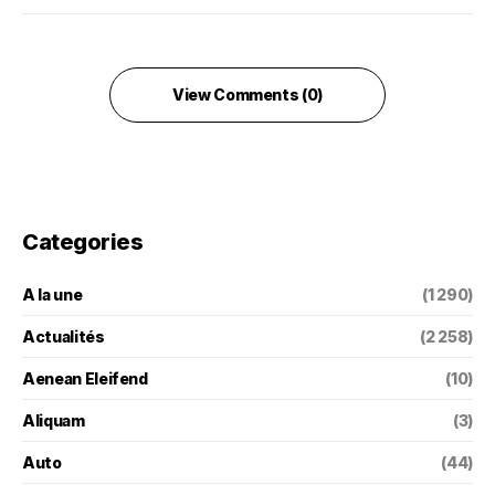
View Comments (0)
Categories
A la une
(1 290)
Actualités
(2 258)
Aenean Eleifend
(10)
Aliquam
(3)
Auto
(44)