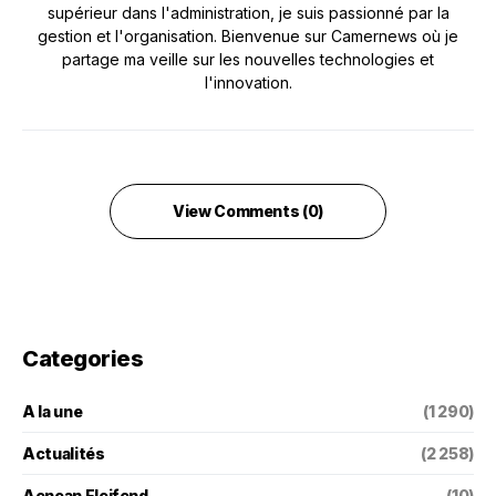
supérieur dans l'administration, je suis passionné par la
gestion et l'organisation. Bienvenue sur Camernews où je
partage ma veille sur les nouvelles technologies et
l'innovation.
View Comments (0)
Categories
A la une
(1 290)
Actualités
(2 258)
Aenean Eleifend
(10)