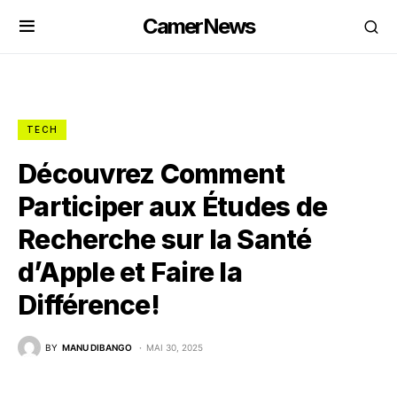
CamerNews
TECH
Découvrez Comment
Participer aux Études de
Recherche sur la Santé
d’Apple et Faire la
Différence!
BY
MANU DIBANGO
MAI 30, 2025