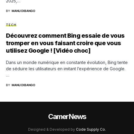
2025,…
BY
MANU DIBANGO
TECH
Découvrez comment Bing essaie de vous
tromper en vous faisant croire que vous
utilisez Google ! [Vidéo choc]
Dans un monde numérique en constante évolution, Bing tente
de séduire les utilisateurs en imitant l’expérience de Google.
…
BY
MANU DIBANGO
CamerNews
Designed & Developed by
Code Supply Co.