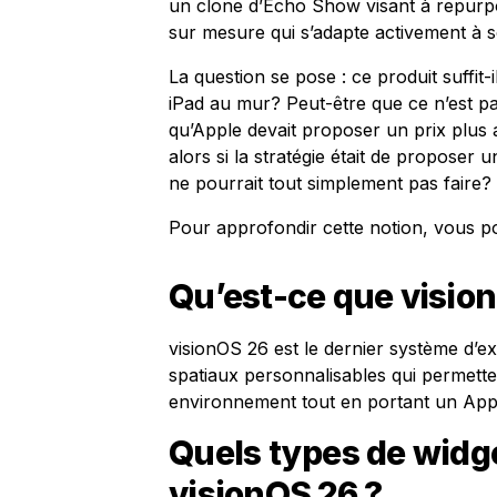
un clone d’Echo Show visant à repurpo
sur mesure qui s’adapte activement à 
La question se pose : ce produit suffit-i
iPad au mur? Peut-être que ce n’est pa
qu’Apple devait proposer un prix plus 
alors si la stratégie était de proposer 
ne pourrait tout simplement pas faire?
Pour approfondir cette notion, vous po
Qu’est-ce que visio
visionOS 26 est le dernier système d’ex
spatiaux personnalisables qui permetten
environnement tout en portant un Appl
Quels types de widg
visionOS 26 ?