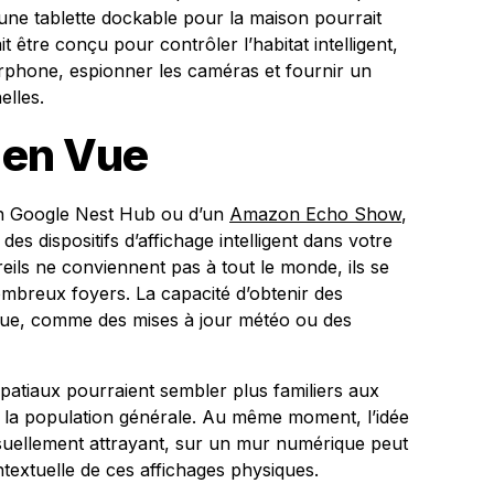
’une tablette dockable pour la maison pourrait
it être conçu pour contrôler l’habitat intelligent,
erphone, espionner les caméras et fournir un
elles.
 en Vue
’un Google Nest Hub ou d’un
Amazon Echo Show
,
es dispositifs d’affichage intelligent dans votre
eils ne conviennent pas à tout le monde, ils se
mbreux foyers. La capacité d’obtenir des
vue, comme des mises à jour météo ou des
patiaux pourraient sembler plus familiers aux
qu’à la population générale. Au même moment, l’idée
visuellement attrayant, sur un mur numérique peut
ontextuelle de ces affichages physiques.