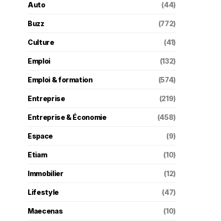
Auto
(44)
Buzz
(772)
Culture
(41)
Emploi
(132)
Emploi & formation
(574)
Entreprise
(219)
Entreprise & Économie
(458)
Espace
(9)
Etiam
(10)
Immobilier
(12)
Lifestyle
(47)
Maecenas
(10)