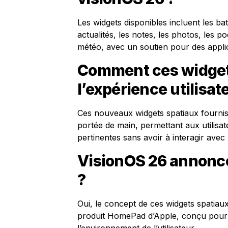
Les widgets disponibles incluent les batt
actualités, les notes, les photos, les p
météo, avec un soutien pour des applic
Comment ces widgets
l’expérience utilisat
Ces nouveaux widgets spatiaux fourniss
portée de main, permettant aux utilis
pertinentes sans avoir à interagir avec 
VisionOS 26 annonce
?
Oui, le concept de ces widgets spatiau
produit HomePad d’Apple, conçu pour u