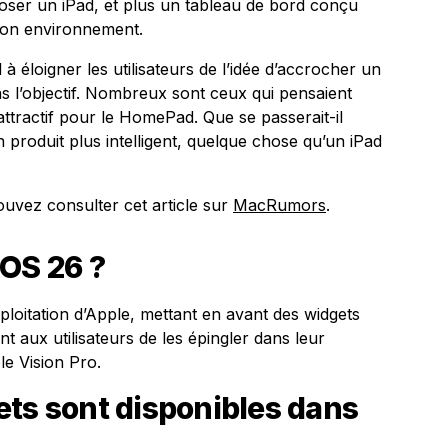
ser un iPad, et plus un tableau de bord conçu
son environnement.
l à éloigner les utilisateurs de l’idée d’accrocher un
s l’objectif. Nombreux sont ceux qui pensaient
attractif pour le HomePad. Que se passerait-il
un produit plus intelligent, quelque chose qu’un iPad
uvez consulter cet article sur
MacRumors
.
nOS 26 ?
ploitation d’Apple, mettant en avant des widgets
t aux utilisateurs de les épingler dans leur
e Vision Pro.
ets sont disponibles dans