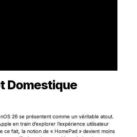
t Domestique
onOS 26 se présentent comme un véritable atout.
Apple en train d’explorer l’expérience utilisateur
e ce fait, la notion de « HomePad » devient moins