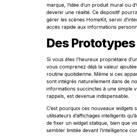
marque, l’idée d’un produit mural ou d
devenir une réalité. Ce dispositif pourra
gérer les scènes HomeKit, servir d’int
accès rapide aux informations personn
Des Prototypes
Si vous êtes l’heureux propriétaire d
vous comprenez déjà la valeur ajoutée d
routine quotidienne. Même si ces appar
sont intégrés naturellement dans de no
informations succinctes à une simple 
rappels, est devenue indispensable.
C’est pourquoi ces nouveaux widgets s
utilisateurs d’affichages intelligents 
de fixer un widget statique, bien que 
sembler limitée devant l’intelligence c