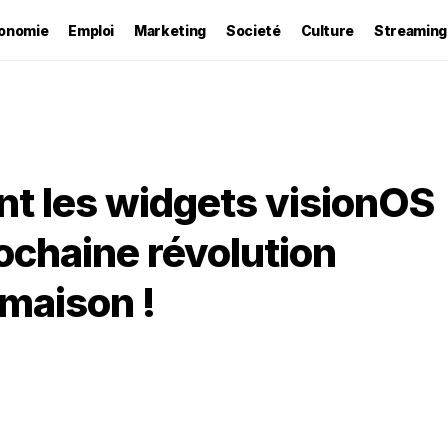
onomie
Emploi
Marketing
Societé
Culture
Streaming
 les widgets visionOS
ochaine révolution
 maison !