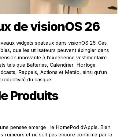
ux de visionOS 26
uveaux widgets spatiaux dans visionOS 26. Ces
les, que les utilisateurs peuvent épingler dans
ension innovante à l’expérience vestimentaire
ts tels que Batteries, Calendrier, Horloge,
dcasts, Rappels, Actions et Météo, ainsi qu’un
 productivité du casque.
de Produits
, une pensée émerge : le HomePod d’Apple. Bien
des rumeurs et ne soit pas encore confirmé par la