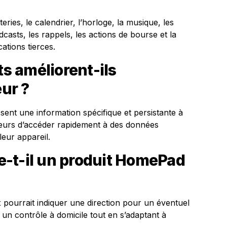
eries, le calendrier, l’horloge, la musique, les
odcasts, les rappels, les actions de bourse et la
ations tierces.
 améliorent-ils
eur ?
ent une information spécifique et persistante à
ateurs d’accéder rapidement à des données
leur appareil.
-t-il un produit HomePad
x pourrait indiquer une direction pour un éventuel
n contrôle à domicile tout en s’adaptant à