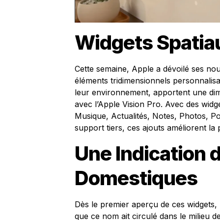
Widgets Spatia
Cette semaine, Apple a dévoilé ses no
éléments tridimensionnels personnalisab
leur environnement, apportent une dim
avec l’Apple Vision Pro. Avec des widge
Musique, Actualités, Notes, Photos, Po
support tiers, ces ajouts améliorent la
Une Indication 
Domestiques
Dès le premier aperçu de ces widgets
que ce nom ait circulé dans le milieu 