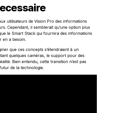
Necessaire
aux utilisateurs de Vision Pro des informations
urs. Cependant, il semblerait qu’une option plus
l que le Smart Stack qui fournira des informations
r en a besoin.
imaginer que ces concepts s’étendraient à un
joutant quelques caméras, le support pour des
alité. Bien entendu, cette transition n’est pas
futur de la technologie.