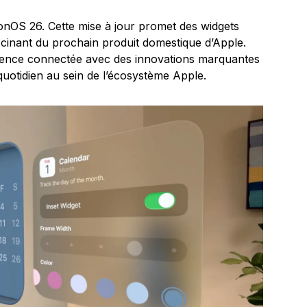
ionOS 26. Cette mise à jour promet des widgets
scinant du prochain produit domestique d’Apple.
rience connectée avec des innovations marquantes
quotidien au sein de l’écosystème Apple.