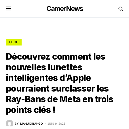
CamerNews
TECH
Découvrez comment les
nouvelles lunettes
intelligentes d’Apple
pourraient surclasser les
Ray-Bans de Meta en trois
points clés !
BY
MANU DIBANGO
JUIN 9, 2025