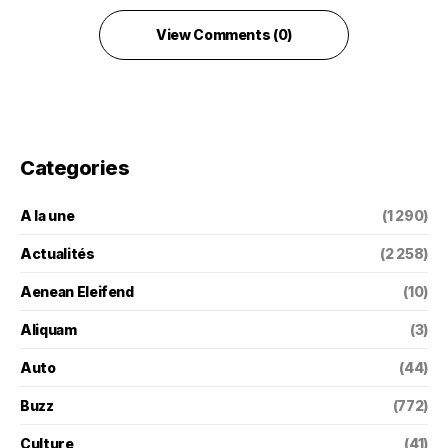
View Comments (0)
Categories
A la une
(1 290)
Actualités
(2 258)
Aenean Eleifend
(10)
Aliquam
(3)
Auto
(44)
Buzz
(772)
Culture
(41)