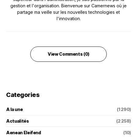
gestion et l'organisation. Bienvenue sur Camernews où je
partage ma veille sur les nouvelles technologies et
l'innovation.
View Comments (0)
Categories
A la une
(1 290)
Actualités
(2 258)
Aenean Eleifend
(10)