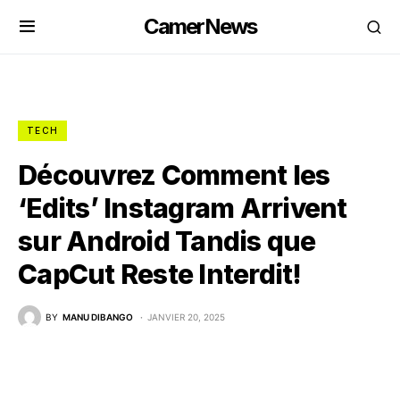
CamerNews
TECH
Découvrez Comment les
‘Edits’ Instagram Arrivent
sur Android Tandis que
CapCut Reste Interdit!
BY
MANU DIBANGO
JANVIER 20, 2025