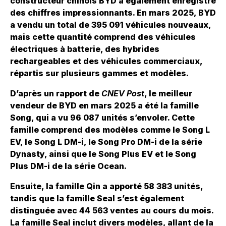
constructeur chinois BYD a également enregistré
des chiffres impressionnants. En mars 2025, BYD
a vendu un total de 395 091 véhicules nouveaux,
mais cette quantité comprend des véhicules
électriques à batterie, des hybrides
rechargeables et des véhicules commerciaux,
répartis sur plusieurs gammes et modèles.
D’après un rapport de
CNEV Post
, le meilleur
vendeur de BYD en mars 2025 a été la famille
Song, qui a vu 96 087 unités s’envoler. Cette
famille comprend des modèles comme le Song L
EV, le Song L DM-i, le Song Pro DM-i de la série
Dynasty, ainsi que le Song Plus EV et le Song
Plus DM-i de la série Ocean.
Ensuite, la famille Qin a apporté 58 383 unités,
tandis que la famille Seal s’est également
distinguée avec 44 563 ventes au cours du mois.
La famille Seal inclut divers modèles, allant de la