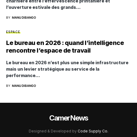
charnière entre l’effervescence printanière et
l’ouverture estivale des grands…
BY
MANU DIBANGO
ESPACE
Le bureau en 2026 : quand l’intelligence
rencontre l’espace de travail
Le bureau en 2026 n’est plus une simple infrastructure
mais un levier stratégique au service de la
performance…
BY
MANU DIBANGO
CamerNews
Designed & Developed by
Code Supply Co.