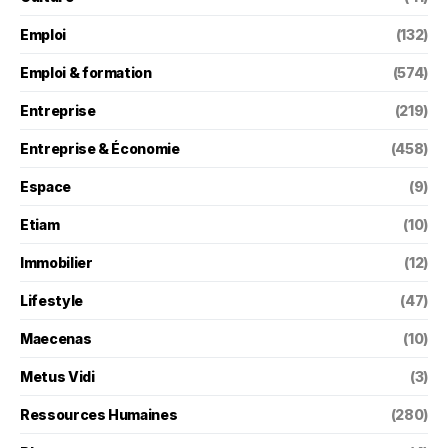
Emploi
(132)
Emploi & formation
(574)
Entreprise
(219)
Entreprise & Économie
(458)
Espace
(9)
Etiam
(10)
Immobilier
(12)
Lifestyle
(47)
Maecenas
(10)
Metus Vidi
(3)
Ressources Humaines
(280)