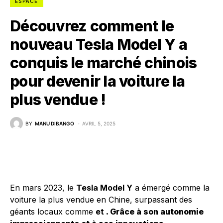
ESPACE
Découvrez comment le
nouveau Tesla Model Y a
conquis le marché chinois
pour devenir la voiture la
plus vendue !
BY
MANU DIBANGO
AVRIL 5, 2025
En mars 2023, le
Tesla Model Y
a émergé comme la
voiture la plus vendue en Chine, surpassant des
géants locaux comme
et
. Grâce à son autonomie