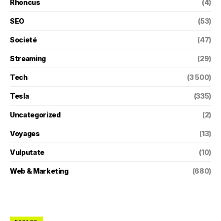
Rhoncus
(4)
SEO
(53)
Societé
(47)
Streaming
(29)
Tech
(3 500)
Tesla
(335)
Uncategorized
(2)
Voyages
(13)
Vulputate
(10)
Web & Marketing
(680)