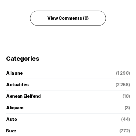
View Comments (0)
Categories
A la une
(1 290)
Actualités
(2 258)
Aenean Eleifend
(10)
Aliquam
(3)
Auto
(44)
Buzz
(772)