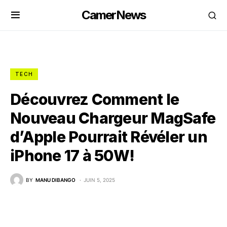
CamerNews
TECH
Découvrez Comment le
Nouveau Chargeur MagSafe
d’Apple Pourrait Révéler un
iPhone 17 à 50W!
BY
MANU DIBANGO
JUIN 5, 2025