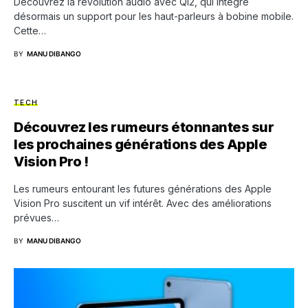
Découvrez la révolution audio avec Qi2, qui intègre
désormais un support pour les haut-parleurs à bobine mobile.
Cette…
BY
MANU DIBANGO
TECH
Découvrez les rumeurs étonnantes sur
les prochaines générations des Apple
Vision Pro !
Les rumeurs entourant les futures générations des Apple
Vision Pro suscitent un vif intérêt. Avec des améliorations
prévues…
BY
MANU DIBANGO