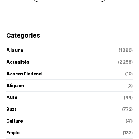
Categories
A la une
(1 290)
Actualités
(2 258)
Aenean Eleifend
(10)
Aliquam
(3)
Auto
(44)
Buzz
(772)
Culture
(41)
Emploi
(132)