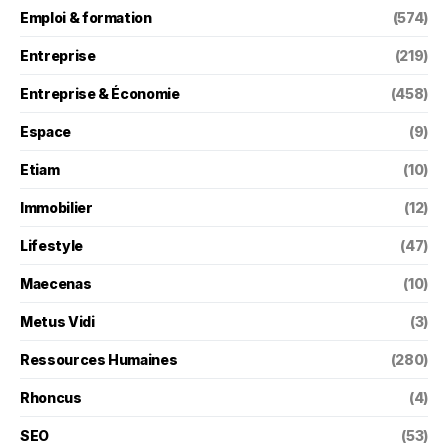
Emploi & formation
(574)
Entreprise
(219)
Entreprise & Économie
(458)
Espace
(9)
Etiam
(10)
Immobilier
(12)
Lifestyle
(47)
Maecenas
(10)
Metus Vidi
(3)
Ressources Humaines
(280)
Rhoncus
(4)
SEO
(53)