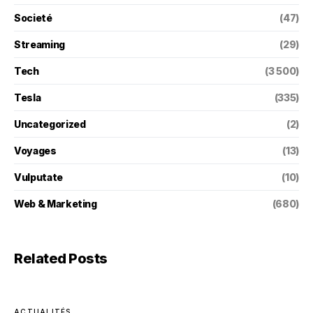
Societé
(47)
Streaming
(29)
Tech
(3 500)
Tesla
(335)
Uncategorized
(2)
Voyages
(13)
Vulputate
(10)
Web & Marketing
(680)
Related Posts
ACTUALITÉS