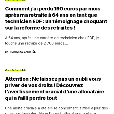
Comment j’ai perdu 190 euros par mois
après ma retraite à 64 ans en tant que
technicien EDF : un témoignage choquant
sur la réforme des retraites !
À 64 ans, après une carrière de technicien chez EDF, je
touche une retraite de 2 700 euros.…
BY
FLORENCE LADURÉE
ACTUALITÉS
Attention : Ne laissez pas un oubli vous
priver de vos droits ! Découvrez
l’avertissement crucial d’une allocataire
qui a failli perdre tout
Une alerte cruciale a été émise concernant la mise à jour des
situations familiales. Marie Dupont, allocataire, partage…