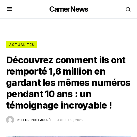
CamerNews
ACTUALITÉS
Découvrez comment ils ont
remporté 1,6 million en
gardant les mêmes numéros
pendant 10 ans : un
témoignage incroyable !
BY
FLORENCE LADURÉE
JUILLET 18, 2025