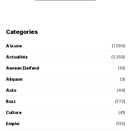
Categories
A la une
(1 290)
Actualités
(2 258)
Aenean Eleifend
(10)
Aliquam
(3)
Auto
(44)
Buzz
(772)
Culture
(41)
Emploi
(132)