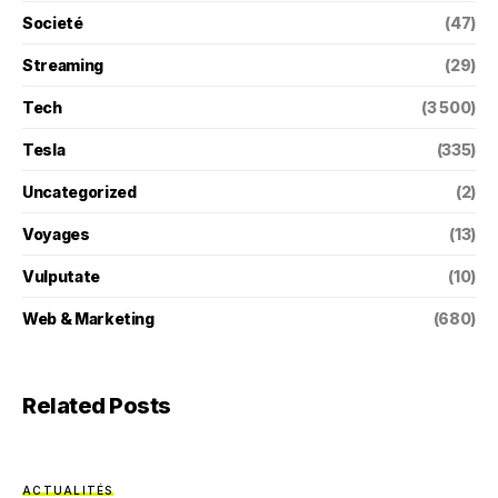
Societé
(47)
Streaming
(29)
Tech
(3 500)
Tesla
(335)
Uncategorized
(2)
Voyages
(13)
Vulputate
(10)
Web & Marketing
(680)
Related Posts
ACTUALITÉS