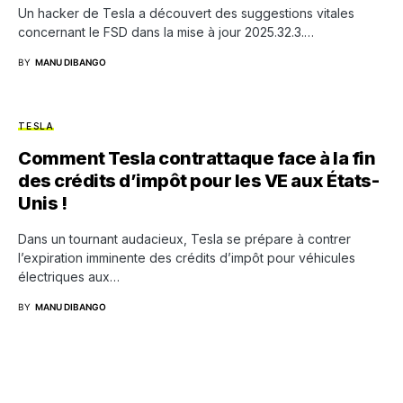
Un hacker de Tesla a découvert des suggestions vitales
concernant le FSD dans la mise à jour 2025.32.3.…
BY
MANU DIBANGO
TESLA
Comment Tesla contrattaque face à la fin
des crédits d’impôt pour les VE aux États-
Unis !
Dans un tournant audacieux, Tesla se prépare à contrer
l’expiration imminente des crédits d’impôt pour véhicules
électriques aux…
BY
MANU DIBANGO