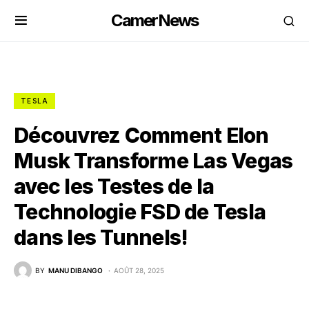
CamerNews
TESLA
Découvrez Comment Elon
Musk Transforme Las Vegas
avec les Testes de la
Technologie FSD de Tesla
dans les Tunnels!
BY
MANU DIBANGO
AOÛT 28, 2025