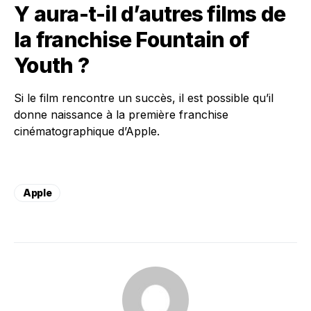
Y aura-t-il d’autres films de
la franchise Fountain of
Youth ?
Si le film rencontre un succès, il est possible qu’il
donne naissance à la première franchise
cinématographique d’Apple.
Apple