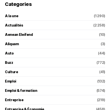
Categories
A la une
(1 290)
Actualités
(2 258)
Aenean Eleifend
(10)
Aliquam
(3)
Auto
(44)
Buzz
(772)
Culture
(41)
Emploi
(132)
Emploi & formation
(574)
Entreprise
(219)
Entreprise & Économie
(458)