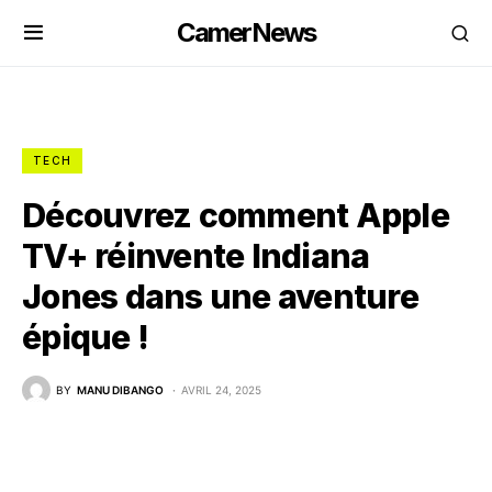
CamerNews
TECH
Découvrez comment Apple
TV+ réinvente Indiana
Jones dans une aventure
épique !
BY
MANU DIBANGO
AVRIL 24, 2025