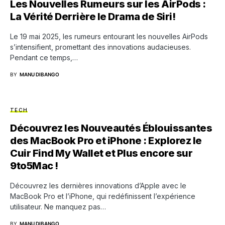
Les Nouvelles Rumeurs sur les AirPods :
La Vérité Derrière le Drama de Siri!
Le 19 mai 2025, les rumeurs entourant les nouvelles AirPods
s’intensifient, promettant des innovations audacieuses.
Pendant ce temps,…
BY
MANU DIBANGO
TECH
Découvrez les Nouveautés Éblouissantes
des MacBook Pro et iPhone : Explorez le
Cuir Find My Wallet et Plus encore sur
9to5Mac !
Découvrez les dernières innovations d’Apple avec le
MacBook Pro et l’iPhone, qui redéfinissent l’expérience
utilisateur. Ne manquez pas…
BY
MANU DIBANGO