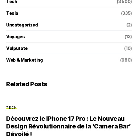
Tech
(3 500)
Tesla
(335)
Uncategorized
(2)
Voyages
(13)
Vulputate
(10)
Web & Marketing
(680)
Related Posts
TECH
Découvrez le iPhone 17 Pro : Le Nouveau
Design Révolutionnaire de la ‘Camera Bar’
Dévoilé !