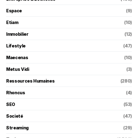
Espace
(9)
Etiam
(10)
Immobilier
(12)
Lifestyle
(47)
Maecenas
(10)
Metus Vidi
(3)
Ressources Humaines
(280)
Rhoncus
(4)
SEO
(53)
Societé
(47)
Streaming
(29)