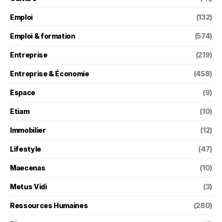
Emploi
(132)
Emploi & formation
(574)
Entreprise
(219)
Entreprise & Économie
(458)
Espace
(9)
Etiam
(10)
Immobilier
(12)
Lifestyle
(47)
Maecenas
(10)
Metus Vidi
(3)
Ressources Humaines
(280)