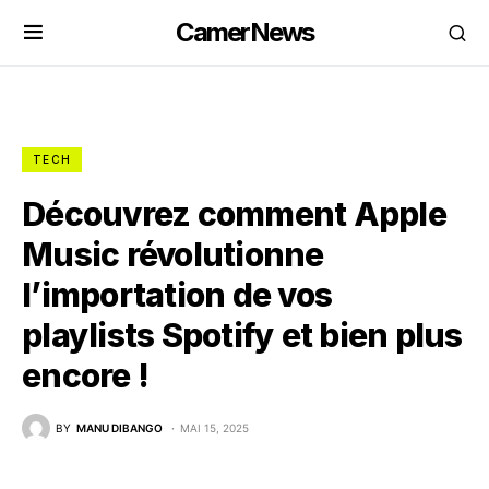
CamerNews
TECH
Découvrez comment Apple
Music révolutionne
l’importation de vos
playlists Spotify et bien plus
encore !
BY
MANU DIBANGO
MAI 15, 2025