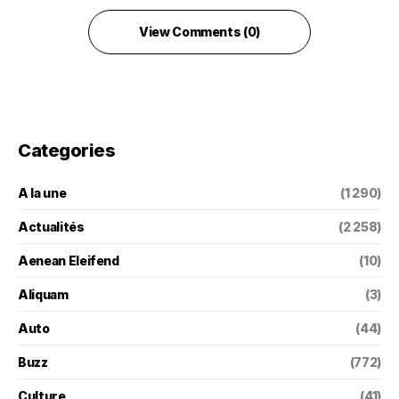
View Comments (0)
Categories
A la une
(1 290)
Actualités
(2 258)
Aenean Eleifend
(10)
Aliquam
(3)
Auto
(44)
Buzz
(772)
Culture
(41)