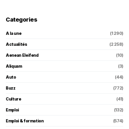
Categories
A la une
(1 290)
Actualités
(2 258)
Aenean Eleifend
(10)
Aliquam
(3)
Auto
(44)
Buzz
(772)
Culture
(41)
Emploi
(132)
Emploi & formation
(574)