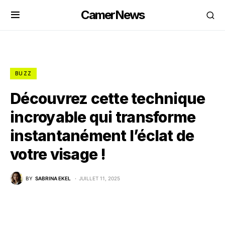
CamerNews
BUZZ
Découvrez cette technique
incroyable qui transforme
instantanément l’éclat de
votre visage !
BY
SABRINA EKEL
JUILLET 11, 2025