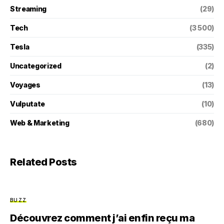
Streaming
(29)
Tech
(3 500)
Tesla
(335)
Uncategorized
(2)
Voyages
(13)
Vulputate
(10)
Web & Marketing
(680)
Related Posts
BUZZ
Découvrez comment j’ai enfin reçu ma