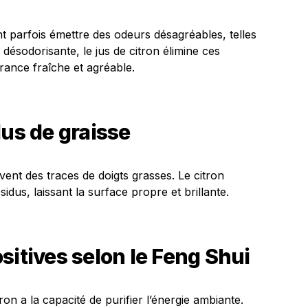
 parfois émettre des odeurs désagréables, telles
 désodorisante, le jus de citron élimine ces
grance fraîche et agréable.
dus de graisse
nt des traces de doigts grasses. Le citron
dus, laissant la surface propre et brillante.
sitives selon le Feng Shui
ron a la capacité de purifier l’énergie ambiante.