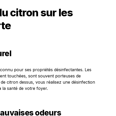
u citron sur les
rte
rel
 reconnu pour ses propriétés désinfectantes. Les
ent touchées, sont souvent porteuses de
s de citron dessus, vous réalisez une désinfection
à la santé de votre foyer.
mauvaises odeurs