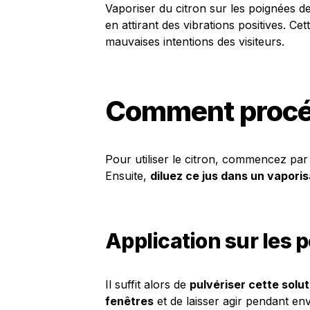
Vaporiser du citron sur les poignées de
en attirant des vibrations positives. Cet
mauvaises intentions des visiteurs.
Comment procéde
Pour utiliser le citron, commencez pa
Ensuite,
diluez ce jus dans un vapori
Application sur les 
Il suffit alors de
pulvériser cette solu
fenêtres
et de laisser agir pendant en