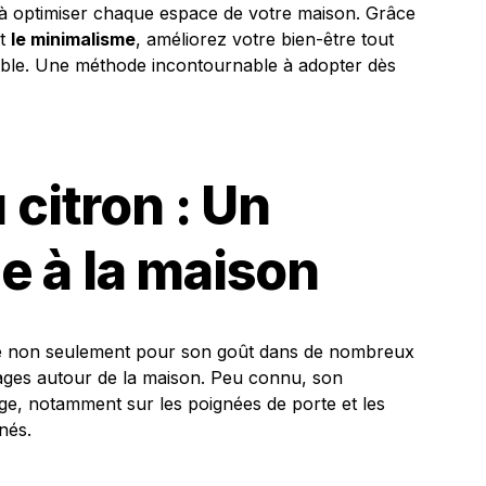
à optimiser chaque espace de votre maison. Grâce
t
le minimalisme
, améliorez votre bien-être tout
ble. Une méthode incontournable à adopter dès
 citron : Un
e à la maison
ré non seulement pour son goût dans de nombreux
sages autour de la maison. Peu connu, son
age, notamment sur les poignées de porte et les
nés.