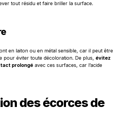
er tout résidu et faire briller la surface.
re
ont en laiton ou en métal sensible, car il peut être
ne pour éviter toute décoloration. De plus,
évitez
ontact prolongé
avec ces surfaces, car l’acide
tion des écorces de