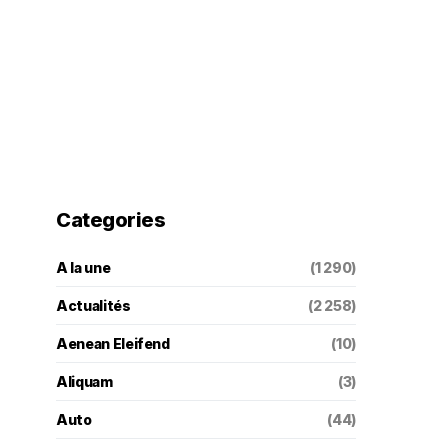
Categories
A la une
(1 290)
Actualités
(2 258)
Aenean Eleifend
(10)
Aliquam
(3)
Auto
(44)