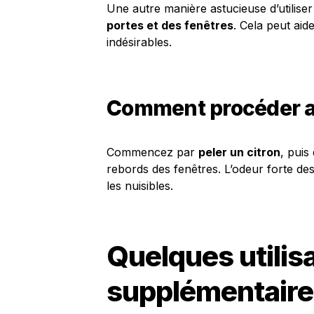
Une autre manière astucieuse d’utiliser
portes et des fenêtres
. Cela peut aid
indésirables.
Comment procéder av
Commencez par
peler un citron
, puis
rebords des fenêtres. L’odeur forte de
les nuisibles.
Quelques utilis
supplémentaires