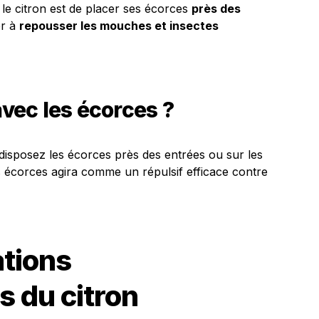
 le citron est de placer ses écorces
près des
er à
repousser les mouches et insectes
ec les écorces ?
 disposez les écorces près des entrées ou sur les
s écorces agira comme un répulsif efficace contre
ations
 du citron