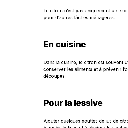
Le citron n’est pas uniquement un excell
pour d’autres tâches ménagères.
En cuisine
Dans la cuisine, le citron est souvent ut
conserver les aliments et à prévenir l’
découpés.
Pour la lessive
Ajouter quelques gouttes de jus de cit
blanchir le linge et à éliminer les taches