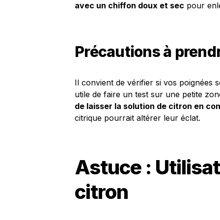
avec un chiffon doux et sec
pour enlev
Précautions à prend
Il convient de vérifier si vos poignées s
utile de faire un test sur une petite zo
de laisser la solution de citron en c
citrique pourrait altérer leur éclat.
Astuce : Utilisa
citron