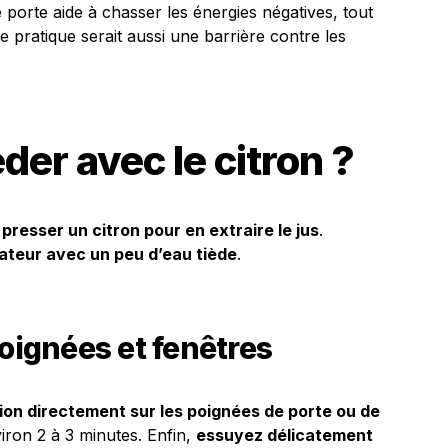
 porte aide à chasser les énergies négatives, tout
te pratique serait aussi une barrière contre les
r avec le citron ?
r
presser un citron pour en extraire le jus
.
sateur avec un peu d’eau tiède
.
poignées et fenêtres
tion directement sur les poignées de porte ou de
viron 2 à 3 minutes. Enfin,
essuyez délicatement