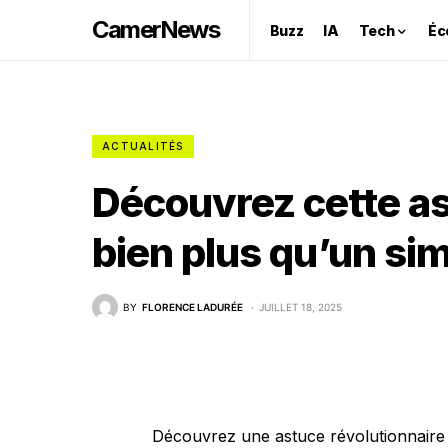
CamerNews
Buzz
IA
Tech
Éc
ACTUALITÉS
Découvrez cette as
bien plus qu’un sim
BY
FLORENCE LADURÉE
JUILLET 18, 2025
Découvrez une astuce révolutionnaire 