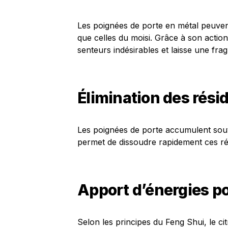
Les poignées de porte en métal peuvent
que celles du moisi. Grâce à son action
senteurs indésirables et laisse une fra
Élimination des rési
Les poignées de porte accumulent souve
permet de dissoudre rapidement ces rési
Apport d’énergies po
Selon les principes du Feng Shui, le cit