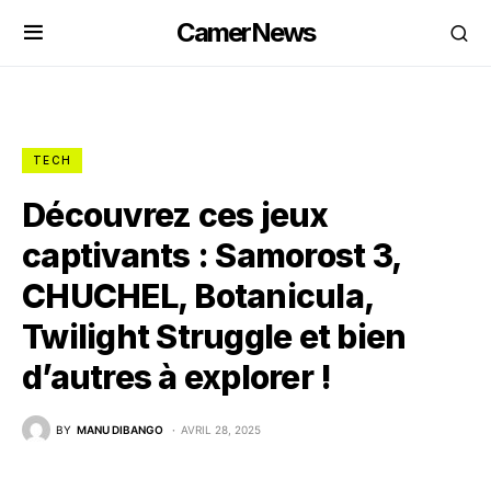
CamerNews
TECH
Découvrez ces jeux
captivants : Samorost 3,
CHUCHEL, Botanicula,
Twilight Struggle et bien
d’autres à explorer !
BY
MANU DIBANGO
AVRIL 28, 2025