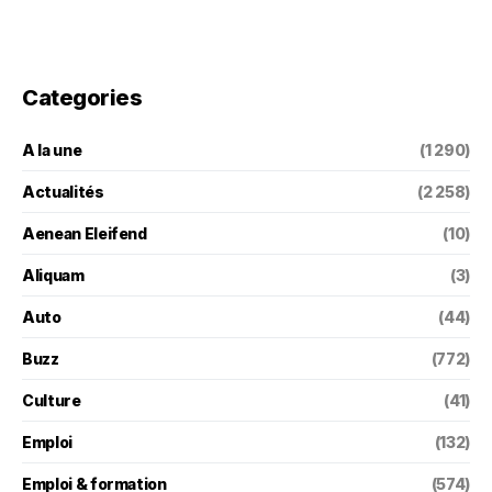
Categories
A la une
(1 290)
Actualités
(2 258)
Aenean Eleifend
(10)
Aliquam
(3)
Auto
(44)
Buzz
(772)
Culture
(41)
Emploi
(132)
Emploi & formation
(574)