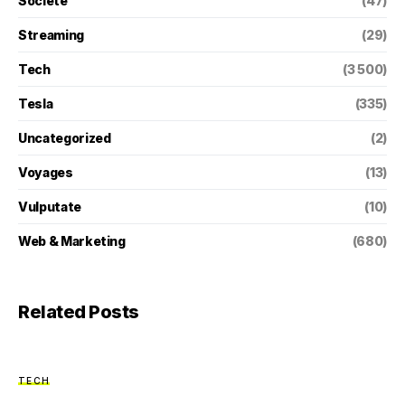
Societé
(47)
Streaming
(29)
Tech
(3 500)
Tesla
(335)
Uncategorized
(2)
Voyages
(13)
Vulputate
(10)
Web & Marketing
(680)
Related Posts
TECH