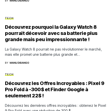
BY
MANU DIBANGO
TECH
Découvrez pourquoi la Galaxy Watch 8
pourrait décevoir avec sa batterie plus
grande mais peu impressionnante !
La Galaxy Watch 8 pourrait ne pas révolutionner le marché,
mais elle promet une batterie plus grande et…
BY
MANU DIBANGO
TECH
Découvrez les Offres Incroyables : Pixel 9
Pro Fold à -300$ et Finder Google à
seulement 22$ !
Découvrez les dernières offres incroyables : obtenez le Pixel
9 Pro Fold avec une réduction de 300 $,…