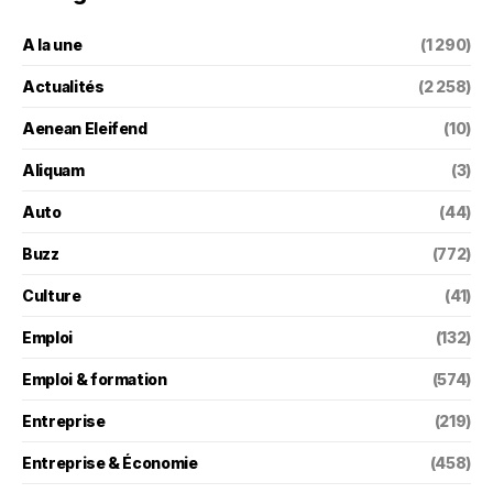
A la une
(1 290)
Actualités
(2 258)
Aenean Eleifend
(10)
Aliquam
(3)
Auto
(44)
Buzz
(772)
Culture
(41)
Emploi
(132)
Emploi & formation
(574)
Entreprise
(219)
Entreprise & Économie
(458)