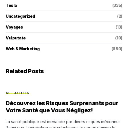
Tesla
(335)
Uncategorized
(2)
Voyages
(13)
Vulputate
(10)
Web & Marketing
(680)
Related Posts
ACTUALITÉS
Découvrez les Risques Surprenants pour
Votre Santé que Vous Négligez!
La santé publique est menacée par divers risques méconnus.
Parmi eux, l’exposition aux substances toxiques comme le