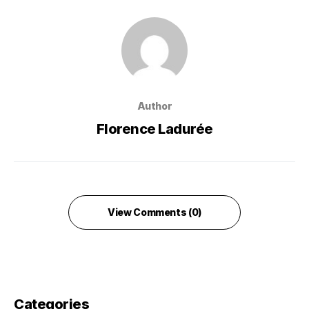
Author
Florence Ladurée
View Comments (0)
Categories