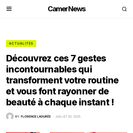
CamerNews
ACTUALITÉS
Découvrez ces 7 gestes
incontournables qui
transforment votre routine
et vous font rayonner de
beauté à chaque instant !
BY
FLORENCE LADURÉE
JUILLET 20, 2025