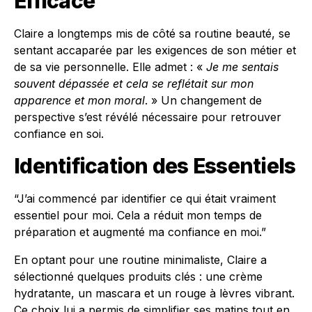
Efficace
Claire a longtemps mis de côté sa routine beauté, se
sentant accaparée par les exigences de son métier et
de sa vie personnelle. Elle admet : «
Je me sentais
souvent dépassée et cela se reflétait sur mon
apparence et mon moral
. » Un changement de
perspective s’est révélé nécessaire pour retrouver
confiance en soi.
Identification des Essentiels
“J’ai commencé par identifier ce qui était vraiment
essentiel pour moi. Cela a réduit mon temps de
préparation et augmenté ma confiance en moi.”
En optant pour une routine minimaliste, Claire a
sélectionné quelques produits clés : une crème
hydratante, un mascara et un rouge à lèvres vibrant.
Ce choix lui a permis de simplifier ses matins tout en