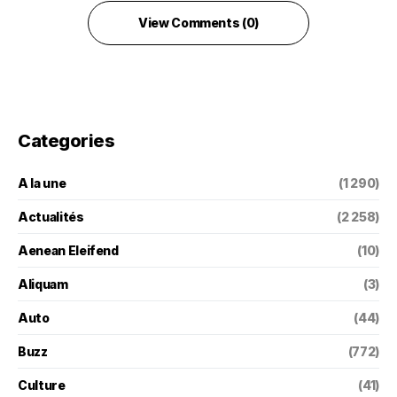
View Comments (0)
Categories
A la une
(1 290)
Actualités
(2 258)
Aenean Eleifend
(10)
Aliquam
(3)
Auto
(44)
Buzz
(772)
Culture
(41)