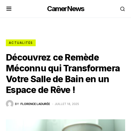
CamerNews
ACTUALITÉS
Découvrez ce Remède
Méconnu qui Transformera
Votre Salle de Bain en un
Espace de Rêve !
BY
FLORENCE LADURÉE
JUILLET 18, 2025