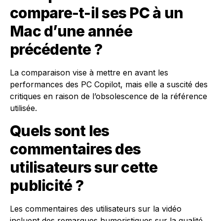
compare-t-il ses PC à un
Mac d’une année
précédente ?
La comparaison vise à mettre en avant les
performances des PC Copilot, mais elle a suscité des
critiques en raison de l’obsolescence de la référence
utilisée.
Quels sont les
commentaires des
utilisateurs sur cette
publicité ?
Les commentaires des utilisateurs sur la vidéo
incluent des remarques humoristiques sur la qualité