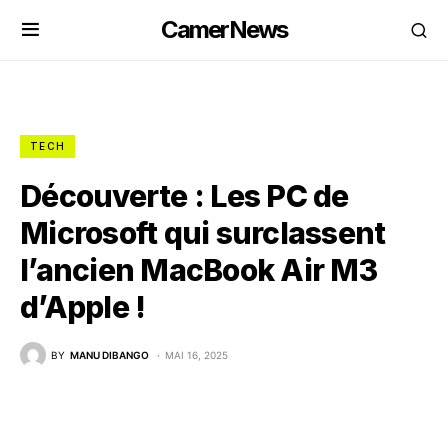
CamerNews
TECH
Découverte : Les PC de
Microsoft qui surclassent
l’ancien MacBook Air M3
d’Apple !
BY
MANU DIBANGO
MAI 16, 2025