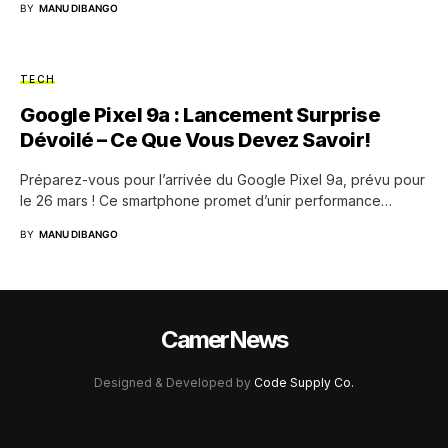
BY
MANU DIBANGO
TECH
Google Pixel 9a : Lancement Surprise
Dévoilé – Ce Que Vous Devez Savoir!
Préparez-vous pour l’arrivée du Google Pixel 9a, prévu pour
le 26 mars ! Ce smartphone promet d’unir performance…
BY
MANU DIBANGO
CamerNews
Designed & Developed by
Code Supply Co.