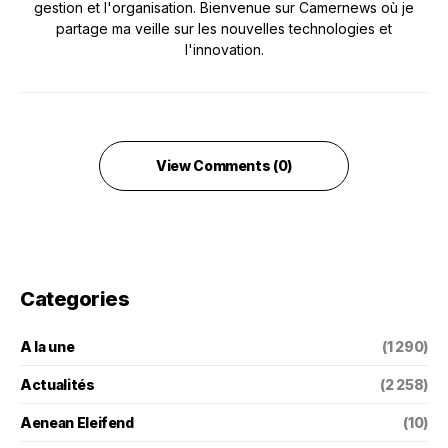
gestion et l'organisation. Bienvenue sur Camernews où je
partage ma veille sur les nouvelles technologies et
l'innovation.
View Comments (0)
Categories
A la une
(1 290)
Actualités
(2 258)
Aenean Eleifend
(10)