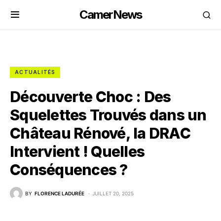
CamerNews
ACTUALITÉS
Découverte Choc : Des
Squelettes Trouvés dans un
Château Rénové, la DRAC
Intervient ! Quelles
Conséquences ?
BY
FLORENCE LADURÉE
JUILLET 20, 2025