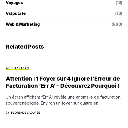
Voyages
(13)
Vulputate
(10)
Web & Marketing
(680)
Related Posts
ACTUALITÉS
Attention : 1 Foyer sur 4 Ignore l’Erreur de
Facturation ‘Err A’ – Découvrez Pourquoi !
Un écran affichant “Err A” révèle une anomalie de facturation,
souvent négligée. Environ un foyer sur quatre en…
BY
FLORENCE LADURÉE