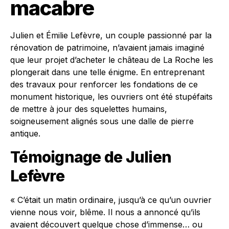
macabre
Julien et Émilie Lefèvre, un couple passionné par la
rénovation de patrimoine, n’avaient jamais imaginé
que leur projet d’acheter le château de La Roche les
plongerait dans une telle énigme. En entreprenant
des travaux pour renforcer les fondations de ce
monument historique, les ouvriers ont été stupéfaits
de mettre à jour des squelettes humains,
soigneusement alignés sous une dalle de pierre
antique.
Témoignage de Julien
Lefèvre
« C’était un matin ordinaire, jusqu’à ce qu’un ouvrier
vienne nous voir, blême. Il nous a annoncé qu’ils
avaient découvert quelque chose d’immense… ou