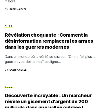
malgré…
BY
SABRINA EKEL
BUZZ
Révélation choquante : Comment la
désinformation remplacera les armes
dans les guerres modernes
Dans un monde où la vérité se dissout, “On ne fait plus la
guerre avec des armes” souligne…
BY
SABRINA EKEL
BUZZ
Découverte incroyable : Un marcheur
révèle un gisement d’argent de 200
milliards dans une vallée oubliée !