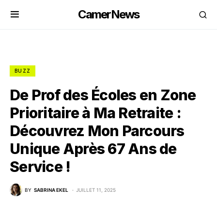
CamerNews
BUZZ
De Prof des Écoles en Zone
Prioritaire à Ma Retraite :
Découvrez Mon Parcours
Unique Après 67 Ans de
Service !
BY
SABRINA EKEL
JUILLET 11, 2025