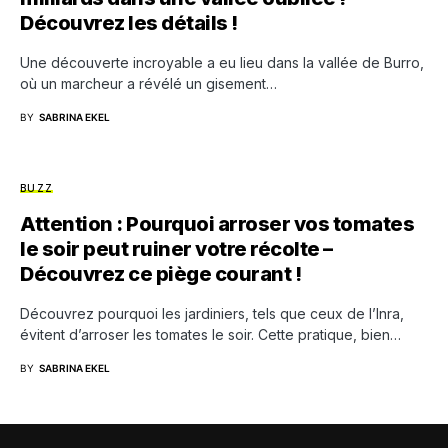
Découvrez les détails !
Une découverte incroyable a eu lieu dans la vallée de Burro,
où un marcheur a révélé un gisement…
BY
SABRINA EKEL
BUZZ
Attention : Pourquoi arroser vos tomates
le soir peut ruiner votre récolte –
Découvrez ce piège courant !
Découvrez pourquoi les jardiniers, tels que ceux de l’Inra,
évitent d’arroser les tomates le soir. Cette pratique, bien…
BY
SABRINA EKEL