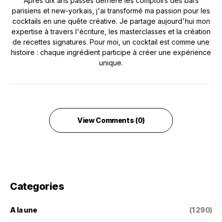
Après dix ans passés derrière les comptoirs des bars
parisiens et new-yorkais, j'ai transformé ma passion pour les
cocktails en une quête créative. Je partage aujourd'hui mon
expertise à travers l'écriture, les masterclasses et la création
de recettes signatures. Pour moi, un cocktail est comme une
histoire : chaque ingrédient participe à créer une expérience
unique.
View Comments (0)
Categories
A la une
(1 290)