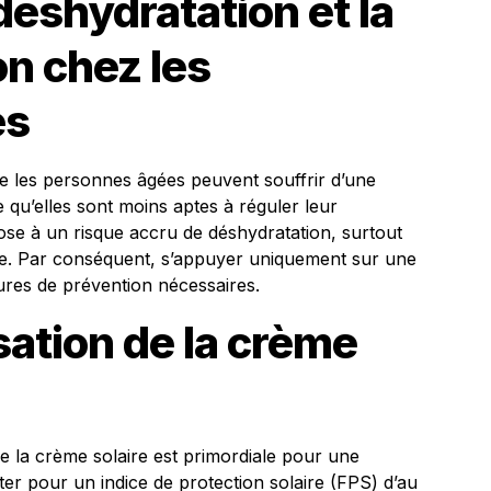
éshydratation et la
n chez les
es
que les personnes âgées peuvent souffrir d’une
ie qu’elles sont moins aptes à réguler leur
ose à un risque accru de déshydratation, surtout
se. Par conséquent, s’appuyer uniquement sur une
ures de prévention nécessaires.
isation de la crème
e la crème solaire est primordiale pour une
opter pour un indice de protection solaire (FPS) d’au