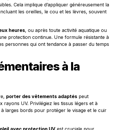
ibles. Cela implique d’appliquer généreusement la
cluant les oreilles, le cou et les lèvres, souvent
deux heures
, ou après toute activité aquatique ou
 une protection continue. Une formule résistante à
es personnes qui ont tendance à passer du temps
mentaires à la
re,
porter des vêtements adaptés
peut
x rayons UV. Privilégiez les tissus légers et à
 larges bords pour protéger le visage et le cuir
 soleil avec protection UV
est cruciale pour