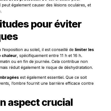
l peut également causer des lésions oculaires, et
.
itudes pour éviter
ques
’exposition au soleil, il est conseillé de
limiter les
e chaleur
, spécifiquement entre 11 h et 16 h.
le matin ou en fin de journée. Cela contribue non
 mais réduit également le risque de déshydratation.
ombragées
est également essentiel. Que ce soit
ents, l’ombre fournit une barrière efficace contre
un aspect crucial