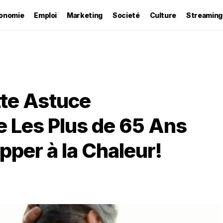
onomie
Emploi
Marketing
Societé
Culture
Streaming
tte Astuce
 Les Plus de 65 Ans
pper à la Chaleur!