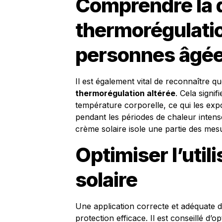
Comprendre la d
thermorégulatio
personnes âgé
Il est également vital de reconnaître 
thermorégulation altérée
. Cela signif
température corporelle, ce qui les exp
pendant les périodes de chaleur inten
crème solaire isole une partie des mes
Optimiser l’util
solaire
Une application correcte et adéquate d
protection efficace. Il est conseillé d’