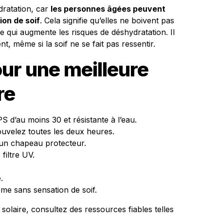
ydratation, car
les personnes âgées peuvent
ion de soif
. Cela signifie qu’elles ne boivent pas
ce qui augmente les risques de déshydratation. Il
t, même si la soif ne se fait pas ressentir.
ur une meilleure
re
S d’au moins 30 et résistante à l’eau.
uvelez toutes les deux heures.
 un chapeau protecteur.
 filtre UV.
.
e sans sensation de soif.
 solaire, consultez des ressources fiables telles