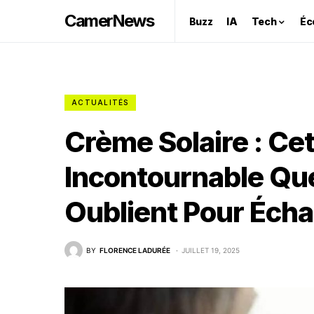
CamerNews
Buzz
IA
Tech
Éc
ACTUALITÉS
Crème Solaire : Ce
Incontournable Que
Oublient Pour Écha
BY
FLORENCE LADURÉE
JUILLET 19, 2025