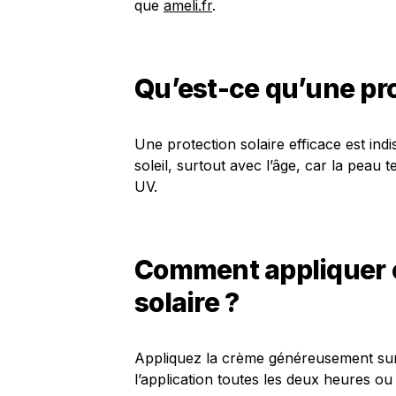
que
ameli.fr
.
Qu’est-ce qu’une pro
Une protection solaire efficace est in
soleil, surtout avec l’âge, car la peau 
UV.
Comment appliquer 
solaire ?
Appliquez la crème généreusement sur
l’application toutes les deux heures ou