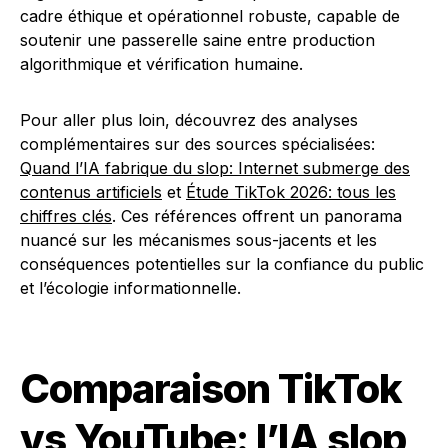
cadre éthique et opérationnel robuste, capable de
soutenir une passerelle saine entre production
algorithmique et vérification humaine.
Pour aller plus loin, découvrez des analyses
complémentaires sur des sources spécialisées:
Quand l’IA fabrique du slop: Internet submerge des
contenus artificiels
et
Étude TikTok 2026: tous les
chiffres clés
. Ces références offrent un panorama
nuancé sur les mécanismes sous-jacents et les
conséquences potentielles sur la confiance du public
et l’écologie informationnelle.
Comparaison TikTok
vs YouTube: l’IA slop