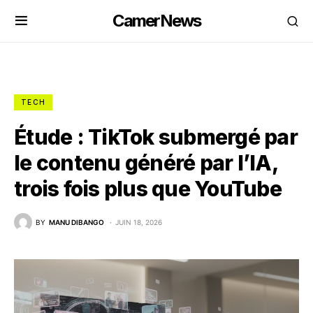
CamerNews
TECH
Étude : TikTok submergé par
le contenu généré par l’IA,
trois fois plus que YouTube
BY
MANU DIBANGO
JUIN 18, 2026