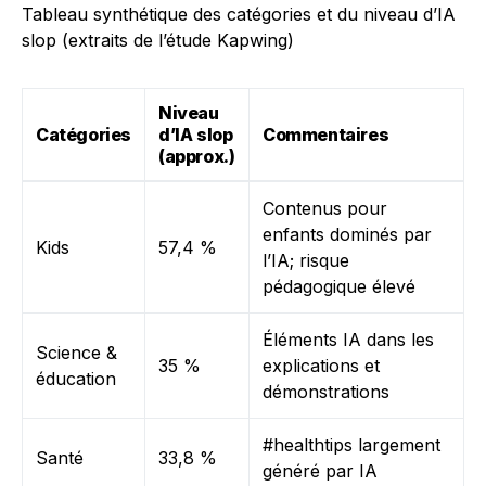
Tableau synthétique des catégories et du niveau d’IA
slop (extraits de l’étude Kapwing)
Niveau
Catégories
d’IA slop
Commentaires
(approx.)
Contenus pour
enfants dominés par
Kids
57,4 %
l’IA; risque
pédagogique élevé
Éléments IA dans les
Science &
35 %
explications et
éducation
démonstrations
#healthtips largement
Santé
33,8 %
généré par IA