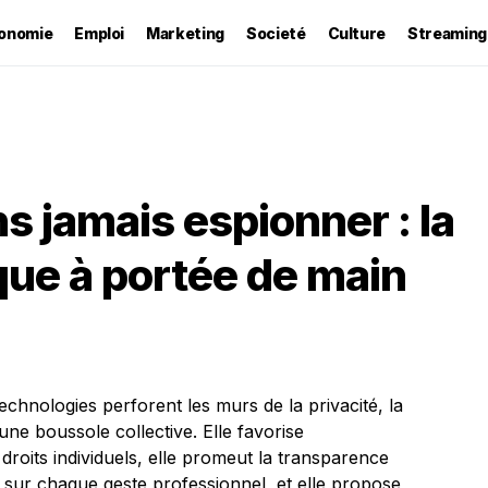
onomie
Emploi
Marketing
Societé
Culture
Streaming
s jamais espionner : la
ue à portée de main
echnologies perforent les murs de la privacité, la
e boussole collective. Elle favorise
droits individuels, elle promeut la transparence
ur chaque geste professionnel, et elle propose