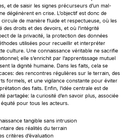
es, et de saisir les signes précurseurs d’un mal-
 ne dégénèrent en crise. L’objectif est donc de
 circule de manière fluide et respectueuse, où les
 des droits et des devoirs, et où l’intégrité
ect de la privacité, la protection des données
hodes utilisées pour recueillir et interpréter
ette culture. Une connaissance véritable ne sacrifie
tionnel; elle s’enrichit par l’apprentissage mutuel
sent la dignité humaine. Dans les faits, cela se
icaces: des rencontres régulières sur le terrain, des
ts formels, et une vigilance constante pour éviter
prétation des faits. Enfin, l’idée centrale est de
té partagée: la curiosité d’en savoir plus, associée
t équité pour tous les acteurs.
issance tangible sans intrusion
ntaire des réalités du terrain
s critères d’évaluation