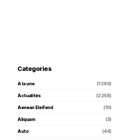
Categories
A la une
(1 290)
Actualités
(2 258)
Aenean Eleifend
(10)
Aliquam
(3)
Auto
(44)