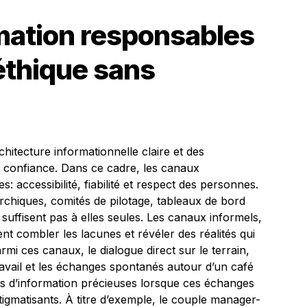
mation responsables
éthique sans
hitecture informationnelle claire et des
 confiance. Dans ce cadre, les canaux
es: accessibilité, fiabilité et respect des personnes.
archiques, comités de pilotage, tableaux de bord
 suffisent pas à elles seules. Les canaux informels,
nt combler les lacunes et révéler des réalités qui
rmi ces canaux, le dialogue direct sur le terrain,
ravail et les échanges spontanés autour d’un café
s d’information précieuses lorsque ces échanges
tigmatisants. À titre d’exemple, le couple manager-