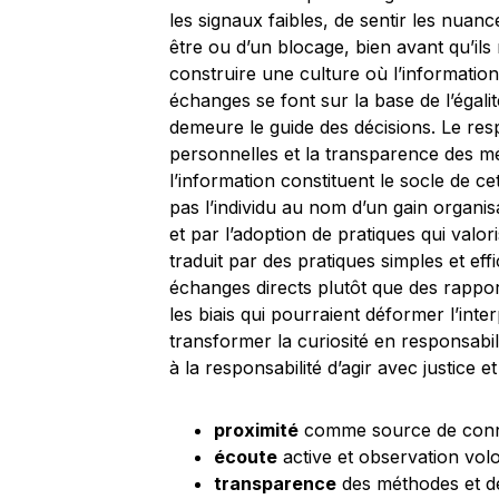
les signaux faibles, de sentir les nuanc
être ou d’un blocage, bien avant qu’ils
construire une culture où l’information
échanges se font sur la base de l’égalité
demeure le guide des décisions. Le resp
personnelles et la transparence des mét
l’information constituent le socle de c
pas l’individu au nom d’un gain organisa
et par l’adoption de pratiques qui valori
traduit par des pratiques simples et eff
échanges directs plutôt que des rappor
les biais qui pourraient déformer l’inter
transformer la curiosité en responsabili
à la responsabilité d’agir avec justice e
proximité
comme source de conna
écoute
active et observation volo
transparence
des méthodes et de