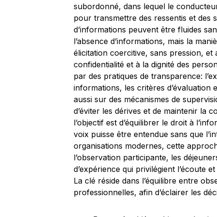
subordonné, dans lequel le conducteur
pour transmettre des ressentis et des
d’informations peuvent être fluides sans
l’absence d’informations, mais la manièr
élicitation coercitive, sans pression, et
confidentialité et à la dignité des pe
par des pratiques de transparence: l’exp
informations, les critères d’évaluation
aussi sur des mécanismes de supervisi
d’éviter les dérives et de maintenir la
l’objectif est d’équilibrer le droit à l’i
voix puisse être entendue sans que l’in
organisations modernes, cette approch
l’observation participante, les déjeune
d’expérience qui privilégient l’écoute et
La clé réside dans l’équilibre entre obs
professionnelles, afin d’éclairer les dé