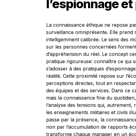
l’espionnage et 
La connaissance éthique ne repose pas
surveillance omniprésente. Elle prend 
intelligemment calibrée. Le sens des mo
sur les personnes concernées forment
d’appréhension du réel. Le concept cen
pratique rigoureuse: connaître ce qui 
s’adosser à des pratiques d’espionnag
réalité. Cette proximité repose sur l’éco
perceptions directes, tout en respectan
des équipes et des services. Dans ce ca
mais la connaissance fine du quotidien
l’analyse des tensions qui, autrement, r
les enseignements militaires et civils il
passe par la présence, la connaissance
non par l’accumulation de rapports écr
transforme chaque manager en un écout