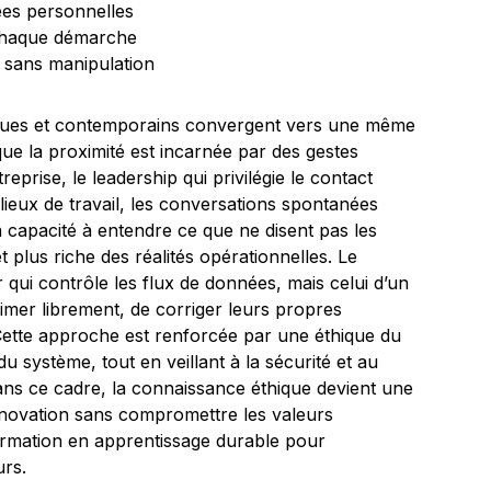
ées personnelles
 chaque démarche
, sans manipulation
riques et contemporains convergent vers une même
que la proximité est incarnée par des gestes
prise, le leadership qui privilégie le contact
 lieux de travail, les conversations spontanées
a capacité à entendre ce que ne disent pas les
et plus riche des réalités opérationnelles. Le
 qui contrôle les flux de données, mais celui d’un
imer librement, de corriger leurs propres
Cette approche est renforcée par une éthique du
u système, tout en veillant à la sécurité et au
ns ce cadre, la connaissance éthique devient une
innovation sans compromettre les valeurs
formation en apprentissage durable pour
urs.