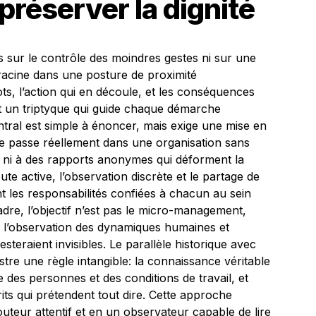
préserver la dignité
 sur le contrôle des moindres gestes ni sur une
racine dans une posture de proximité
ts, l’action qui en découle, et les conséquences
 un triptyque qui guide chaque démarche
tral est simple à énoncer, mais exige une mise en
se passe réellement dans une organisation sans
e ni à des rapports anonymes qui déforment la
ute active, l’observation discrète et le partage de
t les responsabilités confiées à chacun au sein
dre, l’objectif n’est pas le micro-management,
, l’observation des dynamiques humaines et
esteraient invisibles. Le parallèle historique avec
lustre une règle intangible: la connaissance véritable
 des personnes et des conditions de travail, et
its qui prétendent tout dire. Cette approche
eur attentif et en un observateur capable de lire