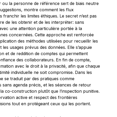
 ou la personne de référence sert de biais neutre
 suggestions, montre comment les flux
 franchir les limites éthiques. Le secret n’est pas
e de les obtenir et de les interpréter: sans
 avec une attention particulière portée à la
rsonnes concernées. Cette approche est renforcée
lication des méthodes utilisées pour recueillir les
 et les usages prévus des données. Elle s’appuie
on et de reddition de comptes qui permettent
 confiance des collaborateurs. En fin de compte,
nformation avec le droit à la privacité, afin que chaque
timité individuelle ne soit compromise. Dans les
e se traduit par des pratiques comme
rs sans agenda précis, et les séances de retour
 la co-construction plutôt que l’inspection punitive.
ervation active et respect des frontières
cisions tout en protégeant ceux qui les portent.