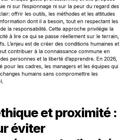
ie ni sur l’espionnage ni sur la peur du regard des
air: offrir les outils, les méthodes et les attitudes
nformation dont il a besoin, tout en respectant les
de la responsabilité. Cette approche privilégie la
ité à lire ce qui se passe réellement sur le terrain,
fs. L’enjeu est de créer des conditions humaines et
peut contribuer à la connaissance commune en
é des personnes et la liberté d’apprendre. En 2026,
é pour les cadres, les managers et les équipes qui
s échanges humains sans compromettre les
l.
hique et proximité :
r éviter