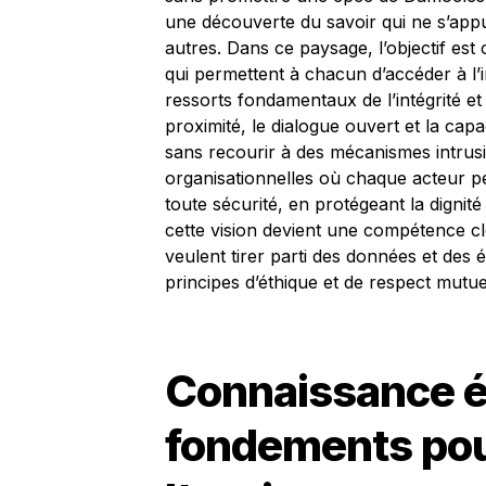
une découverte du savoir qui ne s’appu
autres. Dans ce paysage, l’objectif est cl
qui permettent à chacun d’accéder à l’i
ressorts fondamentaux de l’intégrité et 
proximité, le dialogue ouvert et la capac
sans recourir à des mécanismes intrusi
organisationnelles où chaque acteur 
toute sécurité, en protégeant la dignit
cette vision devient une compétence cl
veulent tirer parti des données et de
principes d’éthique et de respect mutue
Connaissance ét
fondements pou