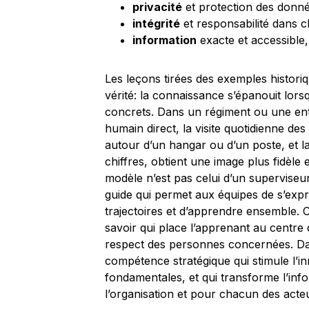
privacité
et protection des donn
intégrité
et responsabilité dans
information
exacte et accessible
Les leçons tirées des exemples histo
vérité: la connaissance s’épanouit lors
concrets. Dans un régiment ou une entre
humain direct, la visite quotidienne des
autour d’un hangar ou d’un poste, et l
chiffres, obtient une image plus fidèle 
modèle n’est pas celui d’un superviseur
guide qui permet aux équipes de s’expr
trajectoires et d’apprendre ensemble. 
savoir qui place l’apprenant au centre d
respect des personnes concernées. Da
compétence stratégique qui stimule l’
fondamentales, et qui transforme l’in
l’organisation et pour chacun des acte