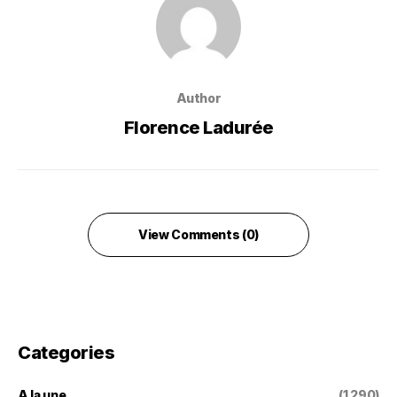
Author
Florence Ladurée
View Comments (0)
Categories
A la une
(1 290)