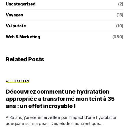
Uncategorized
(2)
Voyages
(13)
Vulputate
(10)
Web & Marketing
(680)
Related Posts
ACTUALITÉS
Découvrez comment une hydratation
appropriée a transformé mon teint à 35
ans : un effet incroyable !
À 35 ans, j’ai été émerveillée par l’impact d’une hydratation
adéquate sur ma peau. Des études montrent que…