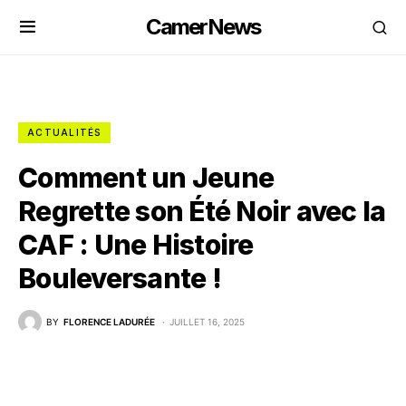
CamerNews
ACTUALITÉS
Comment un Jeune
Regrette son Été Noir avec la
CAF : Une Histoire
Bouleversante !
BY
FLORENCE LADURÉE
JUILLET 16, 2025