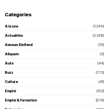
Categories
A la une
(1 290)
Actualités
(2 258)
Aenean Eleifend
(10)
Aliquam
(3)
Auto
(44)
Buzz
(772)
Culture
(41)
Emploi
(132)
Emploi & formation
(574)