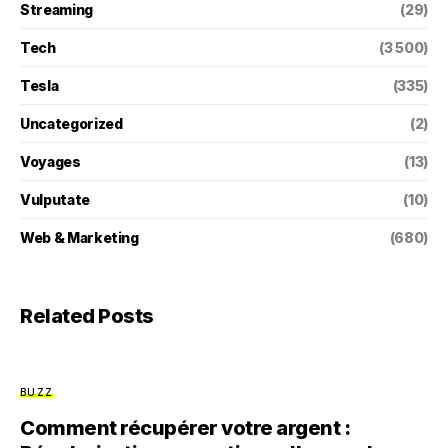
Streaming
(29)
Tech
(3 500)
Tesla
(335)
Uncategorized
(2)
Voyages
(13)
Vulputate
(10)
Web & Marketing
(680)
Related Posts
BUZZ
Comment récupérer votre argent :