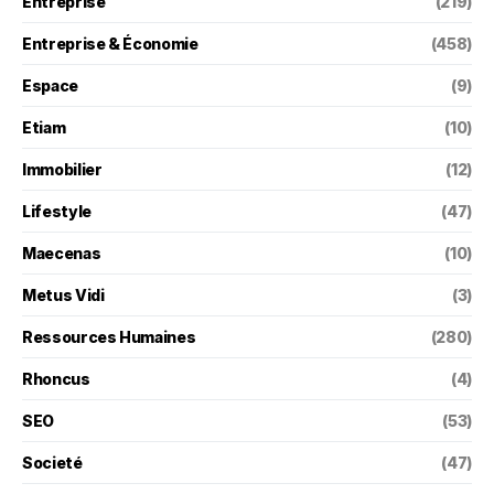
Entreprise
(219)
Entreprise & Économie
(458)
Espace
(9)
Etiam
(10)
Immobilier
(12)
Lifestyle
(47)
Maecenas
(10)
Metus Vidi
(3)
Ressources Humaines
(280)
Rhoncus
(4)
SEO
(53)
Societé
(47)