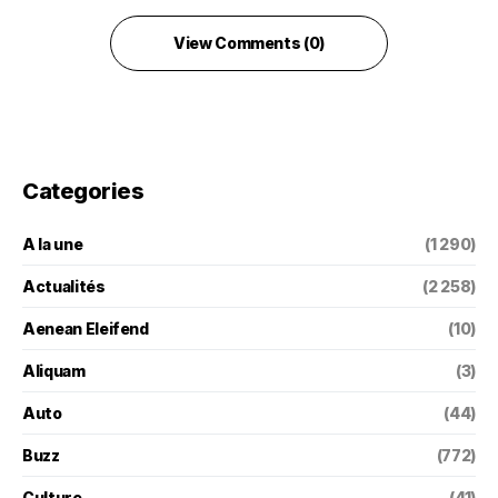
View Comments (0)
Categories
A la une
(1 290)
Actualités
(2 258)
Aenean Eleifend
(10)
Aliquam
(3)
Auto
(44)
Buzz
(772)
Culture
(41)