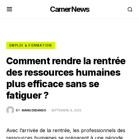
CamerNews
EMPLOI & FORMATION
Comment rendre la rentrée
des ressources humaines
plus efficace sans se
fatiguer ?
BY
MANU DIBANGO
SEPTEMBRE 8, 2025
Avec l’arrivée de la rentrée, les professionnels des
ressources humaines se préparent à une période