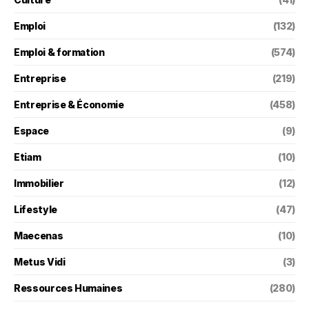
Emploi
(132)
Emploi & formation
(574)
Entreprise
(219)
Entreprise & Économie
(458)
Espace
(9)
Etiam
(10)
Immobilier
(12)
Lifestyle
(47)
Maecenas
(10)
Metus Vidi
(3)
Ressources Humaines
(280)