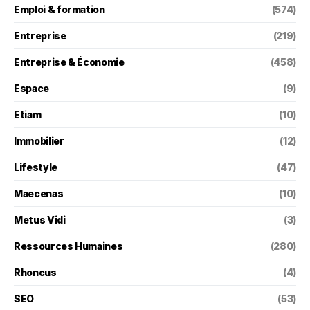
Emploi & formation
(574)
Entreprise
(219)
Entreprise & Économie
(458)
Espace
(9)
Etiam
(10)
Immobilier
(12)
Lifestyle
(47)
Maecenas
(10)
Metus Vidi
(3)
Ressources Humaines
(280)
Rhoncus
(4)
SEO
(53)