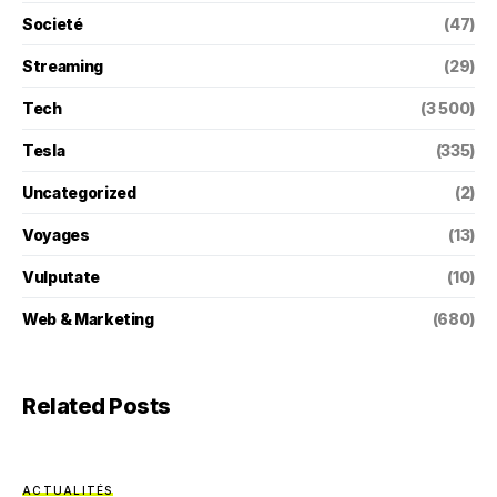
Societé
(47)
Streaming
(29)
Tech
(3 500)
Tesla
(335)
Uncategorized
(2)
Voyages
(13)
Vulputate
(10)
Web & Marketing
(680)
Related Posts
ACTUALITÉS