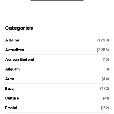
Categories
A la une
(1 290)
Actualités
(2 258)
Aenean Eleifend
(10)
Aliquam
(3)
Auto
(44)
Buzz
(772)
Culture
(41)
Emploi
(132)