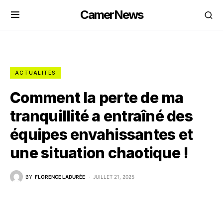
CamerNews
ACTUALITÉS
Comment la perte de ma
tranquillité a entraîné des
équipes envahissantes et
une situation chaotique !
BY
FLORENCE LADURÉE
JUILLET 21, 2025