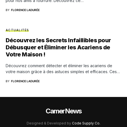
pour nos amis à fourrure. Découvrez ce…
BY
FLORENCE LADURÉE
ACTUALITÉS
Découvrez les Secrets Infaillibles pour
Débusquer et Éliminer les Acariens de
Votre Maison !
Découvrez comment détecter et éliminer les acariens de
votre maison grâce à des astuces simples et efficaces. Ces…
BY
FLORENCE LADURÉE
CamerNews
Designed & Developed by
Code Supply Co.